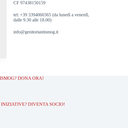
CF 97438150159
tel: +39 3394060365 (da lunedì a venerdì,
dalle 9.30 alle 18.00)
info@genitoriantismog.it
TISMOG? DONA ORA!
INIZIATIVE? DIVENTA SOCIO!