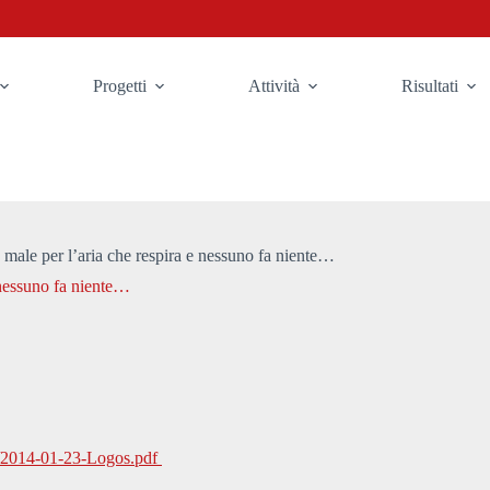
Progetti
Attività
Risultati
a male per l’aria che respira e nessuno fa niente…
e nessuno fa niente…
1/2014-01-23-Logos.pdf