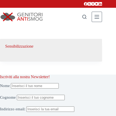
Salta
al
contenuto
Sensibilizzazione
Iscriviti alla nostra Newsletter!
Nome
Cognome
Indirizzo
email: