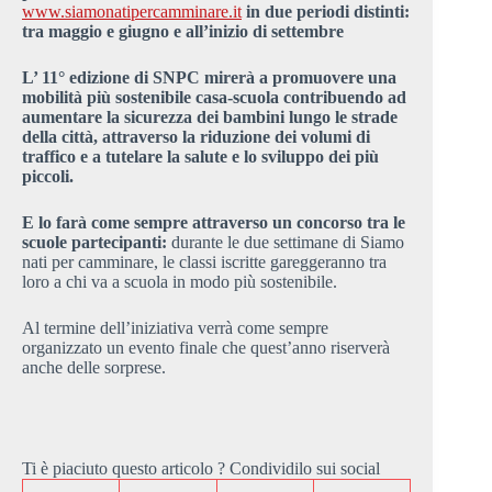
www.siamonatipercamminare.it
in due periodi distinti:
tra maggio e giugno e all’inizio di settembre
L’ 11° edizione di
SNPC
mirerà a
promuovere una
mobilità più sostenibile casa-scuola
contribuendo ad
aumentare la sicurezza
dei bambini lungo le strade
della città, attraverso la riduzione dei volumi di
traffico e a
tutelare la salute e lo sviluppo dei più
piccoli.
E lo farà come sempre attraverso un concorso tra le
scuole partecipanti:
durante le due settimane di Siamo
nati per camminare, le classi iscritte gareggeranno tra
loro a chi va a scuola in modo più sostenibile.
Al termine dell’iniziativa verrà come sempre
organizzato un evento finale che quest’anno riserverà
anche delle sorprese.
Ti è piaciuto questo articolo ? Condividilo sui social