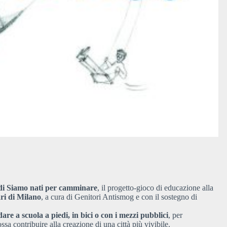
e di Siamo nati per camminare
, il progetto-gioco di educazione alla
ri di Milano
, a cura di Genitori Antismog e con il sostegno di
are a scuola a piedi, in bici o con i mezzi pubblici
, per
 contribuire alla creazione di una città più vivibile.