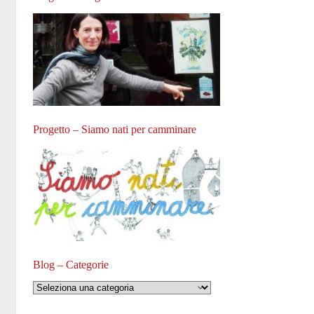
Progetto – Siamo nati per camminare
Blog – Categorie
Blog
–
Categorie