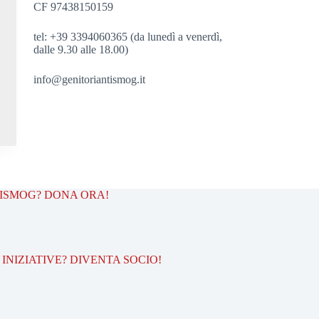
CF 97438150159
tel: +39 3394060365 (da lunedì a venerdì,
dalle 9.30 alle 18.00)
info@genitoriantismog.it
TISMOG? DONA ORA!
INIZIATIVE? DIVENTA SOCIO!