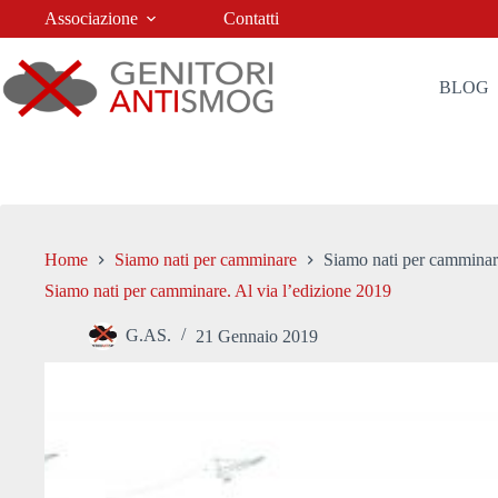
Salta
Associazione
Contatti
al
contenuto
BLOG
Home
Siamo nati per camminare
Siamo nati per camminare
Siamo nati per camminare. Al via l’edizione 2019
G.AS.
21 Gennaio 2019