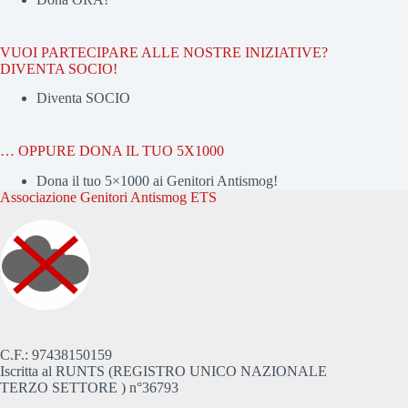
VUOI PARTECIPARE ALLE NOSTRE INIZIATIVE?
DIVENTA SOCIO!
Diventa SOCIO
… OPPURE DONA IL TUO 5X1000
Dona il tuo 5×1000 ai Genitori Antismog!
Associazione Genitori Antismog ETS
C.F.: 97438150159
Iscritta al RUNTS (REGISTRO UNICO NAZIONALE
TERZO SETTORE ) n°36793