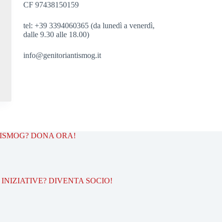
CF 97438150159
tel: +39 3394060365 (da lunedì a venerdì,
dalle 9.30 alle 18.00)
info@genitoriantismog.it
TISMOG? DONA ORA!
INIZIATIVE? DIVENTA SOCIO!