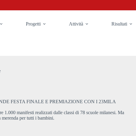
Progetti
Attività
Risultati
e
NDE FESTA FINALE E PREMIAZIONE CON I 23MILA
re 1.000 manifesti realizzati dalle classi di 78 scuole milanesi. Ma
 merenda per tutti i bambini.