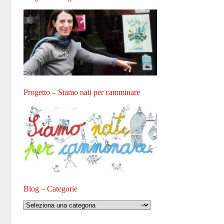
Progetto – Siamo nati per camminare
Blog – Categorie
Blog
–
Categorie