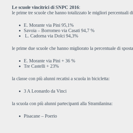
Le scuole vincitrici di SNPC 2016
:
le prime tre scuole che hanno totalizzato le migliori percentuali di
E. Morante via Pini 95,1%
Savoia – Borromeo via Casati 94,7 %
L. Cadorna via Dolci 94,3%
le prime due scuole che hanno migliorato la percentuale di spostam
E. Morante via Pini + 36 %
Tre Castelli + 23%
la classe con più alunni recatisi a scuola in bicicletta:
3 A Leonardo da Vinci
la scuola con più alunni partecipanti alla Stramilanina:
Pisacane – Poerio