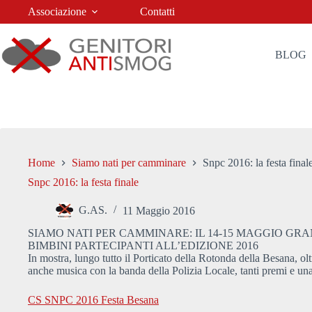
Salta
Associazione
Contatti
al
contenuto
BLOG
Home
Siamo nati per camminare
Snpc 2016: la festa final
Snpc 2016: la festa finale
G.AS.
11 Maggio 2016
SIAMO NATI PER CAMMINARE: IL 14-15 MAGGIO GRA
BIMBINI PARTECIPANTI ALL’EDIZIONE 2016
In mostra, lungo tutto il Porticato della Rotonda della Besana, olt
anche musica con la banda della Polizia Locale, tanti premi e una
CS SNPC 2016 Festa Besana