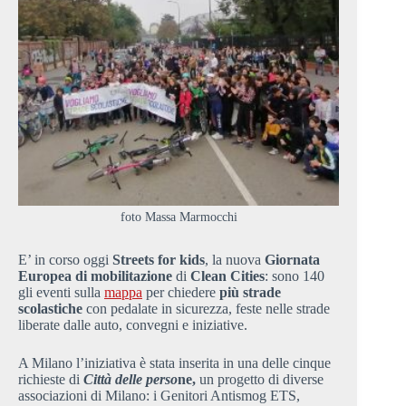
foto Massa Marmocchi
E’ in corso oggi
Streets for kids
, la nuova
Giornata
Europea
di mobilitazione
di
Clean Cities
: sono 140
gli eventi sulla
mappa
per chiedere
più strade
scolastiche
con pedalate in sicurezza, feste nelle strade
liberate dalle auto, convegni e iniziative.
A Milano l’iniziativa è stata inserita in una delle cinque
richieste di
Città delle perso
ne,
un progetto di diverse
associazioni di Milano: i Genitori Antismog ETS,