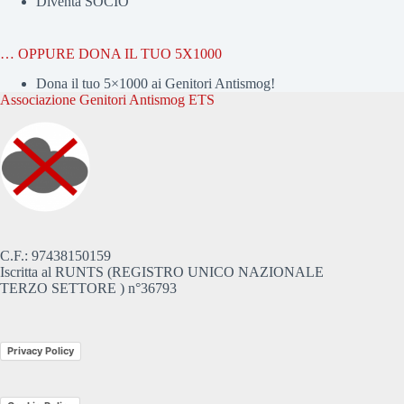
Diventa SOCIO
… OPPURE DONA IL TUO 5X1000
Dona il tuo 5×1000 ai Genitori Antismog!
Associazione Genitori Antismog ETS
C.F.: 97438150159
Iscritta al RUNTS (REGISTRO UNICO NAZIONALE
TERZO SETTORE ) n°36793
Privacy Policy