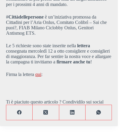
per i prossimi 4 anni di mandato.
#
Cittàdellepersone
è un’iniziativa promossa da
Cittadini per l’Aria Onlus, Comitato Colibrì – Sai che
puoi?, FIAB Milano Ciclobby Onlus, Genitori
Antismog ETS.
Le 5 richieste sono state inserite nella
lettera
consegnata mercoledì 12 a otto consigliere e consiglieri
di maggioranza. Per far sentire la nostra voce e allargare
la campagna ti invitiamo a
firmare anche tu
!
Firma la lettera
qui
:
Ti è piaciuto questo articolo ? Condividilo sui social