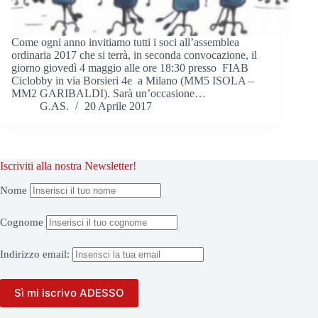
Come ogni anno invitiamo tutti i soci all’assemblea
ordinaria 2017 che si terrà, in seconda convocazione, il
giorno giovedì 4 maggio alle ore 18:30 presso FIAB
Ciclobby in via Borsieri 4e a Milano (MM5 ISOLA –
MM2 GARIBALDI). Sarà un’occasione…
G.AS.
20 Aprile 2017
Iscriviti alla nostra Newsletter!
Nome
Cognome
Indirizzo
email: