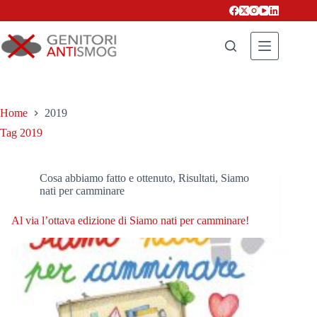
Salta
al
contenuto
Home
2019
Tag
2019
Cosa abbiamo fatto e ottenuto
,
Risultati
,
Siamo
nati per camminare
Al via l’ottava edizione di Siamo nati per camminare!