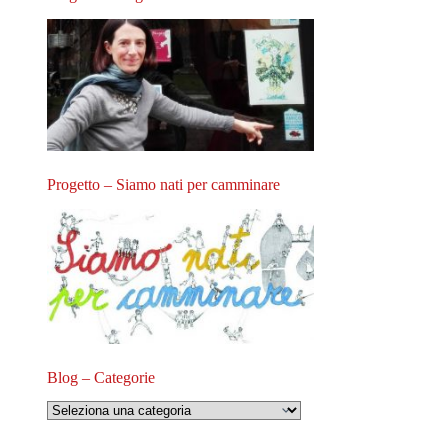
Progetto – Siamo nati per camminare
Blog – Categorie
Blog
–
Categorie