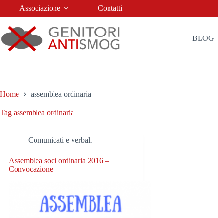
Salta
Associazione
Contatti
al
contenuto
BLOG
Home
assemblea ordinaria
Tag
assemblea ordinaria
Comunicati e verbali
Assemblea soci ordinaria 2016 –
Convocazione