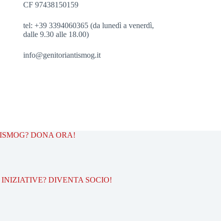
CF 97438150159
tel: +39 3394060365 (da lunedì a venerdì,
dalle 9.30 alle 18.00)
info@genitoriantismog.it
TISMOG? DONA ORA!
INIZIATIVE? DIVENTA SOCIO!