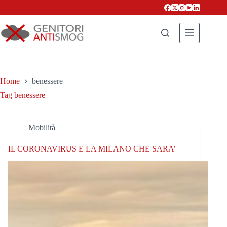
Salta
al
contenuto
Home
benessere
Tag
benessere
Mobilità
IL CORONAVIRUS E LA MILANO CHE SARA’