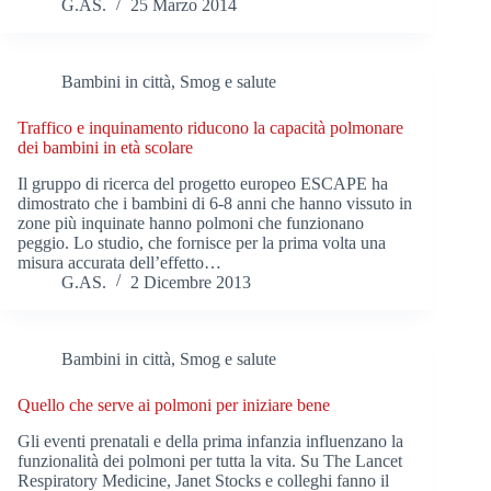
G.AS.
25 Marzo 2014
Bambini in città
,
Smog e salute
Traffico e inquinamento riducono la capacità polmonare
dei bambini in età scolare
Il gruppo di ricerca del progetto europeo ESCAPE ha
dimostrato che i bambini di 6-8 anni che hanno vissuto in
zone più inquinate hanno polmoni che funzionano
peggio. Lo studio, che fornisce per la prima volta una
misura accurata dell’effetto…
G.AS.
2 Dicembre 2013
Bambini in città
,
Smog e salute
Quello che serve ai polmoni per iniziare bene
Gli eventi prenatali e della prima infanzia influenzano la
funzionalità dei polmoni per tutta la vita. Su The Lancet
Respiratory Medicine, Janet Stocks e colleghi fanno il