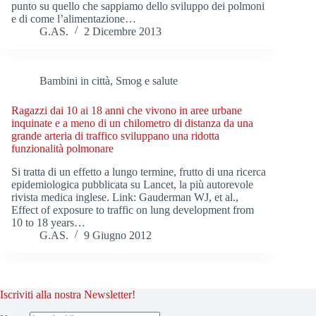
punto su quello che sappiamo dello sviluppo dei polmoni
e di come l’alimentazione…
G.AS.
2 Dicembre 2013
Bambini in città
,
Smog e salute
Ragazzi dai 10 ai 18 anni che vivono in aree urbane
inquinate e a meno di un chilometro di distanza da una
grande arteria di traffico sviluppano una ridotta
funzionalità polmonare
Si tratta di un effetto a lungo termine, frutto di una ricerca
epidemiologica pubblicata su Lancet, la più autorevole
rivista medica inglese. Link: Gauderman WJ, et al.,
Effect of exposure to traffic on lung development from
10 to 18 years…
G.AS.
9 Giugno 2012
Iscriviti alla nostra Newsletter!