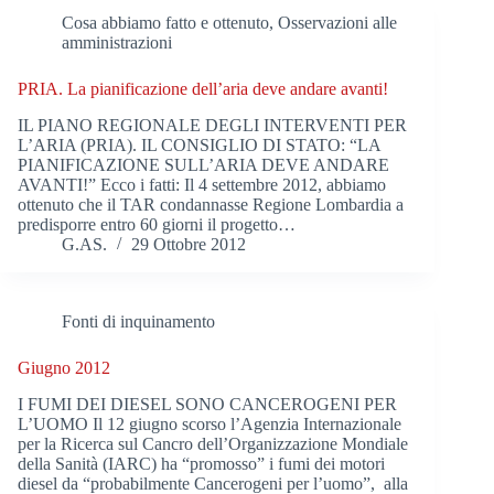
Cosa abbiamo fatto e ottenuto
,
Osservazioni alle
amministrazioni
PRIA. La pianificazione dell’aria deve andare avanti!
IL PIANO REGIONALE DEGLI INTERVENTI PER
L’ARIA (PRIA). IL CONSIGLIO DI STATO: “LA
PIANIFICAZIONE SULL’ARIA DEVE ANDARE
AVANTI!” Ecco i fatti: Il 4 settembre 2012, abbiamo
ottenuto che il TAR condannasse Regione Lombardia a
predisporre entro 60 giorni il progetto…
G.AS.
29 Ottobre 2012
Fonti di inquinamento
Giugno 2012
I FUMI DEI DIESEL SONO CANCEROGENI PER
L’UOMO Il 12 giugno scorso l’Agenzia Internazionale
per la Ricerca sul Cancro dell’Organizzazione Mondiale
della Sanità (IARC) ha “promosso” i fumi dei motori
diesel da “probabilmente Cancerogeni per l’uomo”, alla