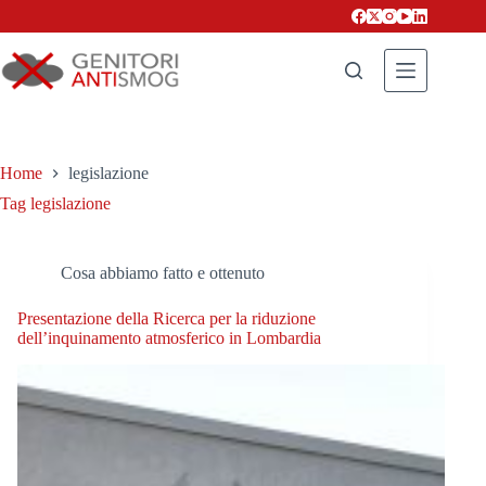
Salta
al
contenuto
Home
legislazione
Tag
legislazione
Cosa abbiamo fatto e ottenuto
Presentazione della Ricerca per la riduzione
dell’inquinamento atmosferico in Lombardia