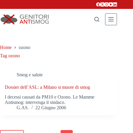
Salta
al
contenuto
Home
ozono
Tag
ozono
Smog e salute
Dossier dell’ASL: a Milano si muore di smog
I decessi causati da PM10 e Ozono. Le Mamme
Antismog: intervenga il sindaco.
G.AS.
22 Giugno 2006