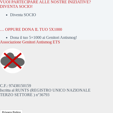
VUOI PARTECIPARE ALLE NOSTRE INIZIATIVE?
DIVENTA SOCIO!
Diventa SOCIO
… OPPURE DONA IL TUO 5X1000
Dona il tuo 5×1000 ai Genitori Antismog!
Associazione Genitori Antismog ETS
C.F.: 97438150159
Iscritta al RUNTS (REGISTRO UNICO NAZIONALE
TERZO SETTORE ) n°36793
Privacy Policy