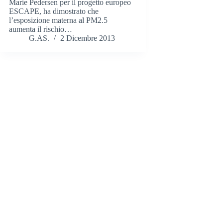
Marie Pedersen per il progetto europeo
ESCAPE, ha dimostrato che
l’esposizione materna al PM2.5
aumenta il rischio…
G.AS.
2 Dicembre 2013