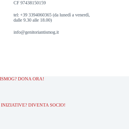
CF 97438150159
tel: +39 3394060365 (da lunedì a venerdì,
dalle 9.30 alle 18.00)
info@genitoriantismog.it
TISMOG? DONA ORA!
INIZIATIVE? DIVENTA SOCIO!