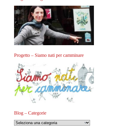
Progetto – Siamo nati per camminare
Blog – Categorie
Blog
–
Categorie