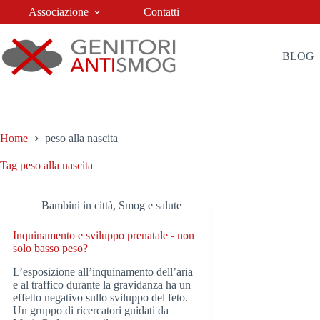
Salta
Associazione
Contatti
al
contenuto
BLOG
Home
peso alla nascita
Tag
peso alla nascita
Bambini in città
,
Smog e salute
Inquinamento e sviluppo prenatale ˗ non
solo basso peso?
L’esposizione all’inquinamento dell’aria
e al traffico durante la gravidanza ha un
effetto negativo sullo sviluppo del feto.
Un gruppo di ricercatori guidati da