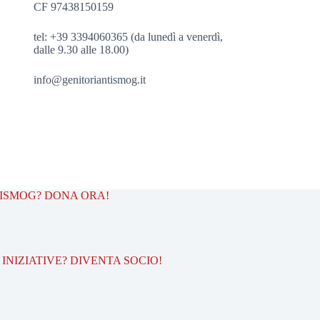
CF 97438150159
tel: +39 3394060365 (da lunedì a venerdì,
dalle 9.30 alle 18.00)
info@genitoriantismog.it
TISMOG? DONA ORA!
INIZIATIVE? DIVENTA SOCIO!