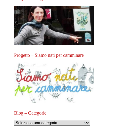
Progetto – Siamo nati per camminare
Blog – Categorie
Blog
–
Categorie