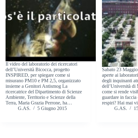
Il video del laboratorio dei ricercatori
dell’Università Bicocca, progetto
Sabato 23 Maggio
INSPIRED, per spiegare come si
aperte ai laboratori
misurano PM10 e PM 2,5, organizzato
degli inquinanti at
insieme a Genitori Antismog La
dell’Università di
ricercatrice del Dipartimento di Scienze
come si rende visib
Ambiente, Territorio e Scienze della
guardare in faccia
Terra, Maria Grazia Perrone, ha…
respiri? Hai mai 
G.AS.
5 Giugno 2015
G.AS.
1