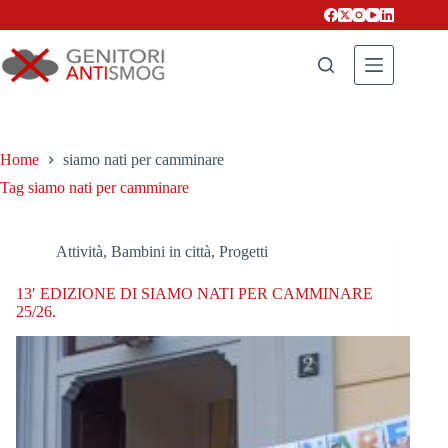
Salta
al
contenuto
Home
siamo nati per camminare
Tag
siamo nati per camminare
Attività
,
Bambini in città
,
Progetti
13′ EDIZIONE DI SIAMO NATI PER CAMMINARE
25/26.