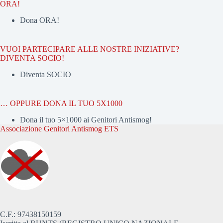
ORA!
Dona ORA!
VUOI PARTECIPARE ALLE NOSTRE INIZIATIVE?
DIVENTA SOCIO!
Diventa SOCIO
… OPPURE DONA IL TUO 5X1000
Dona il tuo 5×1000 ai Genitori Antismog!
Associazione Genitori Antismog ETS
C.F.: 97438150159