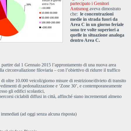
partecipato i Genitori
Antismog
aveva dimostrato
che:
le concentrazioni
medie in strada fuori da
Area C in un giorno feriale
sono tre volte superiori a
quelle in situazione analoga
dentro Area C.
e a partire dal 1 Gennaio 2015 l’approntamento di una nuova area
 circonvallazione filoviaria – con l’obiettivo di ridurre il traffico
o di oltre 10.000 veicoli/giorno misure di restrizione/divieto di transito
provvedimenti di pedonalizzazione e ‘Zone 30’, e contemporaneamente
so gli edifici scolastici,
ercorsi ciclabili diffusi in città, affinché siano incrementati almeno
i immediati (ad oggi senza alcuna risposta)