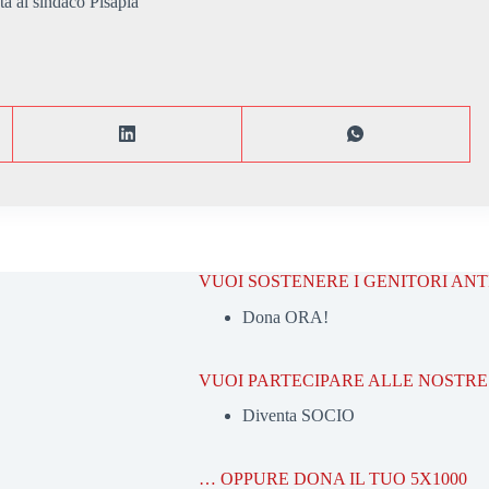
ata al sindaco Pisapia
VUOI SOSTENERE I GENITORI AN
Dona ORA!
VUOI PARTECIPARE ALLE NOSTRE 
Diventa SOCIO
… OPPURE DONA IL TUO 5X1000