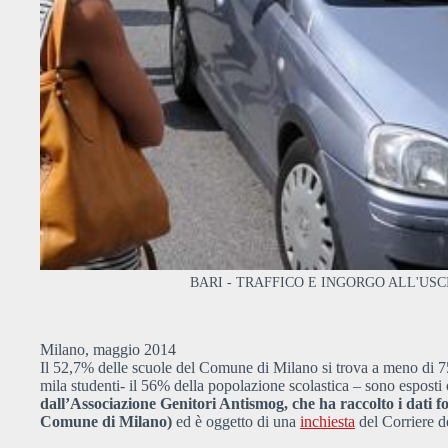
BARI - TRAFFICO E INGORGO ALL'USC
Milano, maggio 2014
Il 52,7% delle scuole del Comune di Milano si trova a meno di 75
mila studenti- il 56% della popolazione scolastica – sono esposti o
dall’Associazione Genitori Antismog, che ha raccolto i dati 
Comune di Milano)
ed è oggetto di una
inchiesta
del Corriere d