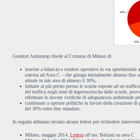
Genitori Antismog chiede al Comune di Milano di
inserire a bilancio e rendere operativo in via sperimental
esterna ad Area C – che giunga inizialmente almeno fino alla
attuale in tale area di almeno il 30%,
istituire al più presto presso le scuole esposte ad un traffic
del traffico negli orari di ingresso/uscita dalle scuole, 
effettuare le dovute verifiche di adeguatezza ambientale pres
continuare a operare politiche in favore della creazione di p
del 30% entro fine mandato.
In seguito abbiamo inviato alcune lettere per richiedere intervent
Milano, maggio 2014.
Lettera
all’ass. Balzani su area C