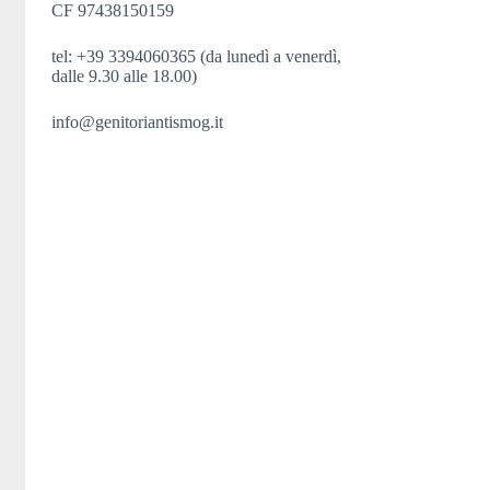
CF 97438150159
tel: +39 3394060365 (da lunedì a venerdì,
dalle 9.30 alle 18.00)
info@genitoriantismog.it