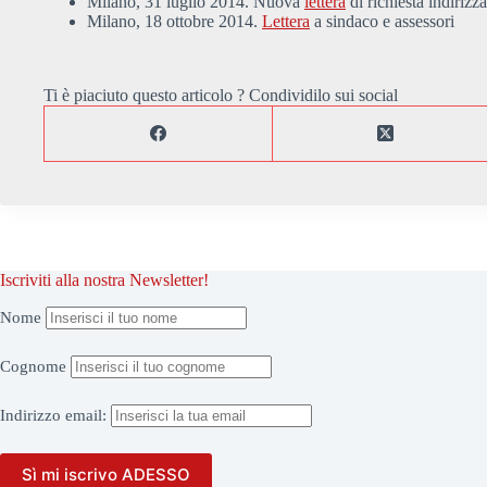
Milano, 31 luglio 2014. Nuova
lettera
di richiesta indirizz
Milano, 18 ottobre 2014.
Lettera
a sindaco e assessori
Ti è piaciuto questo articolo ? Condividilo sui social
Iscriviti alla nostra Newsletter!
Nome
Cognome
Indirizzo
email: