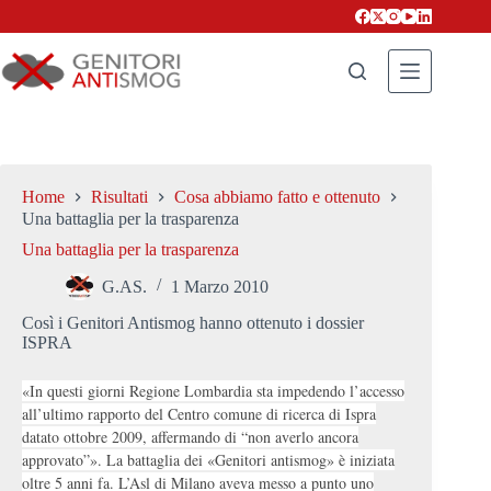
Salta
al
contenuto
Home
Risultati
Cosa abbiamo fatto e ottenuto
Una battaglia per la trasparenza
Una battaglia per la trasparenza
G.AS.
1 Marzo 2010
Così i Genitori Antismog hanno ottenuto i dossier
ISPRA
«In questi giorni Regione Lombardia sta impedendo l’accesso
all’ultimo rapporto del Centro comun
e di ricerca di Ispra
datato ottobre 2009, affermando di “non averlo ancora
approvato”». La battaglia dei «Genitori antismog» è iniziata
oltre 5 anni fa. L’Asl di Milano aveva messo a punto uno