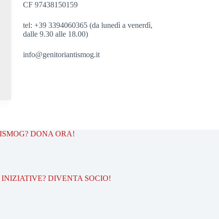
CF 97438150159
tel: +39 3394060365 (da lunedì a venerdì,
dalle 9.30 alle 18.00)
info@genitoriantismog.it
TISMOG? DONA ORA!
INIZIATIVE? DIVENTA SOCIO!