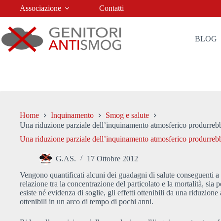
Salta
Associazione
Contatti
al
contenuto
BLOG
Home
Inquinamento
Smog e salute
Una riduzione parziale dell’inquinamento atmosferico produrrebbe
Una riduzione parziale dell’inquinamento atmosferico produrrebbe
G.AS.
17 Ottobre 2012
Vengono quantificati alcuni dei guadagni di salute conseguenti a 
relazione tra la concentrazione del particolato e la mortalità, sia pe
esiste né evidenza di soglie, gli effetti ottenibili da una riduzion
ottenibili in un arco di tempo di pochi anni.