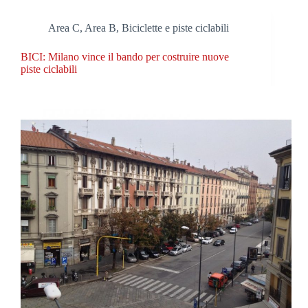
Area C, Area B
,
Biciclette e piste ciclabili
BICI: Milano vince il bando per costruire nuove
piste ciclabili