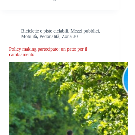
Biciclette e piste ciclabili
,
Mezzi pubblici
,
Mobilità
,
Pedonalità
,
Zona 30
Policy making partecipato: un patto per il
cambiamento