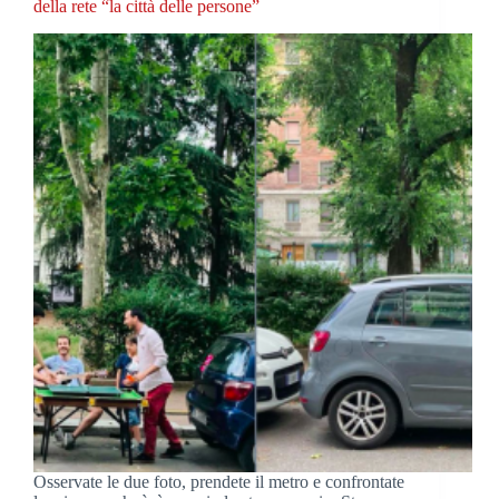
della rete “la città delle persone”
Osservate le due foto, prendete il metro e confrontate