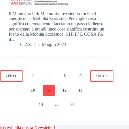
Il Municipio 6 di Milano sta investendo forze ed
energie nella Mobilità Scolastica.Per capire cosa
significa concretamente, facciamo un passo indietro
per spiegare a grandi linee cosa significa costruire un
Piano della Mobiità Scolastica. CHI E’ E COSA FA
il…
G.AS.
2 Maggio 2023
1
…
8
9
PREC
SUCC
10
11
12
13
14
…
94
Iscriviti alla nostra Newsletter!