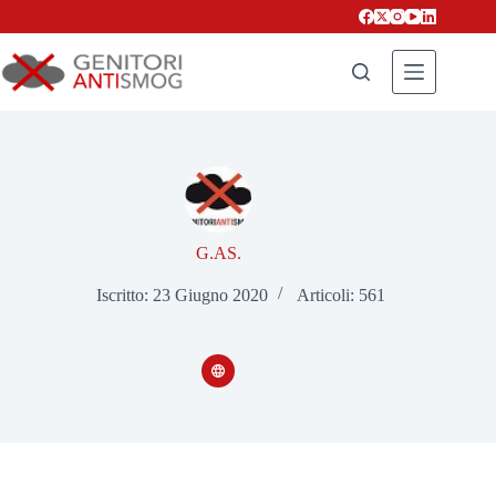
Salta
al
contenuto
G.AS.
Iscritto: 23 Giugno 2020
Articoli: 561