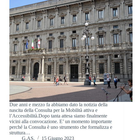
Due anni e mezzo fa abbiamo dato la notizia della
nascita della Consulta per la Mobilità attiva e
l’Accessibilità.Dopo tanta attesa siamo finalmente
vicini alla convocazione. E’ un momento importante
perché la Consulta è uno strumento che formalizza e
struttura…
G.AS.
15 Giugno 2023