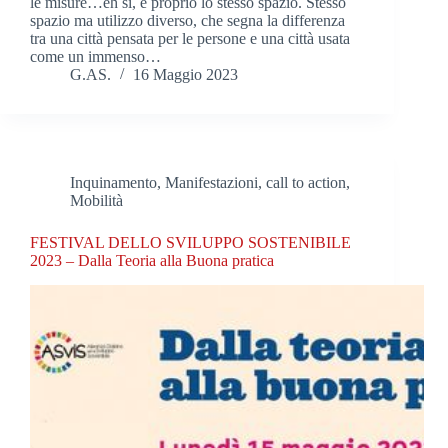
le misure…eh sì, è proprio lo stesso spazio. Stesso
spazio ma utilizzo diverso, che segna la differenza
tra una città pensata per le persone e una città usata
come un immenso…
G.AS.
16 Maggio 2023
Inquinamento
,
Manifestazioni, call to action
,
Mobilità
FESTIVAL DELLO SVILUPPO SOSTENIBILE
2023 – Dalla Teoria alla Buona pratica