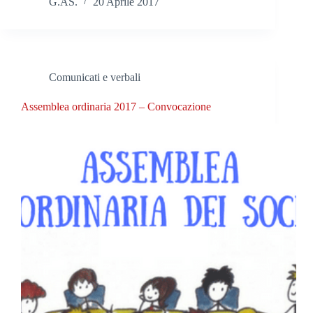
G.AS.
20 Aprile 2017
Comunicati e verbali
Assemblea ordinaria 2017 – Convocazione