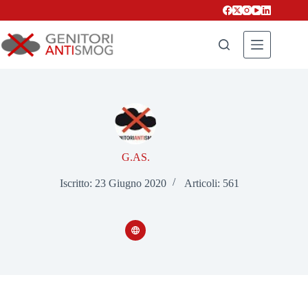
Salta
al
contenuto
G.AS.
Iscritto: 23 Giugno 2020
Articoli: 561