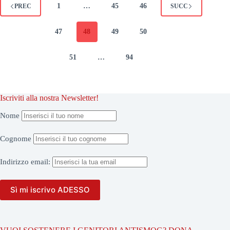
1
…
45
46
PREC
SUCC
47
48
49
50
51
…
94
Iscriviti alla nostra Newsletter!
Nome
Cognome
Indirizzo
email: