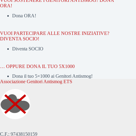
VUOI SOSTENERE I GENITORI ANTISMOG? DONA
ORA!
Dona ORA!
VUOI PARTECIPARE ALLE NOSTRE INIZIATIVE?
DIVENTA SOCIO!
Diventa SOCIO
… OPPURE DONA IL TUO 5X1000
Dona il tuo 5×1000 ai Genitori Antismog!
Associazione Genitori Antismog ETS
C.F.: 97438150159