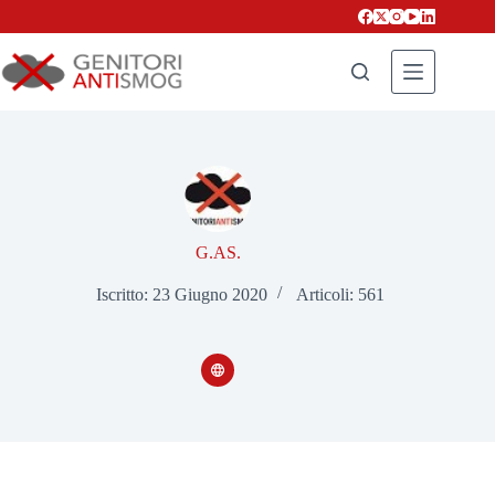
Salta
al
contenuto
G.AS.
Iscritto: 23 Giugno 2020
Articoli: 561