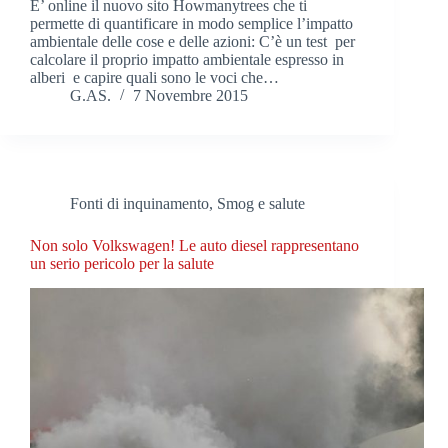
E’ online il nuovo sito Howmanytrees che ti
permette di quantificare in modo semplice l’impatto
ambientale delle cose e delle azioni: C’è un test per
calcolare il proprio impatto ambientale espresso in
alberi e capire quali sono le voci che…
G.AS.
7 Novembre 2015
Fonti di inquinamento
,
Smog e salute
Non solo Volkswagen! Le auto diesel rappresentano
un serio pericolo per la salute