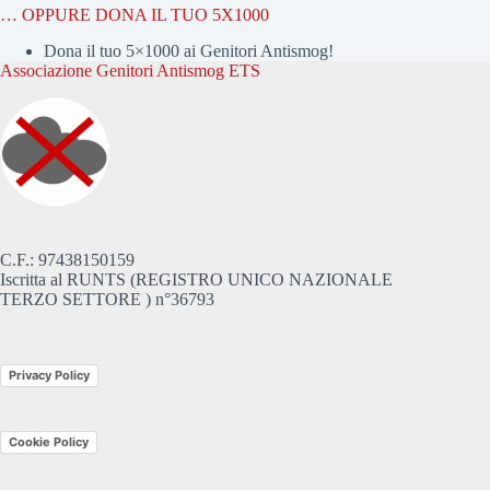
… OPPURE DONA IL TUO 5X1000
Dona il tuo 5×1000 ai Genitori Antismog!
Associazione Genitori Antismog ETS
C.F.: 97438150159
Iscritta al RUNTS (REGISTRO UNICO NAZIONALE
TERZO SETTORE ) n°36793
Privacy Policy
Cookie Policy