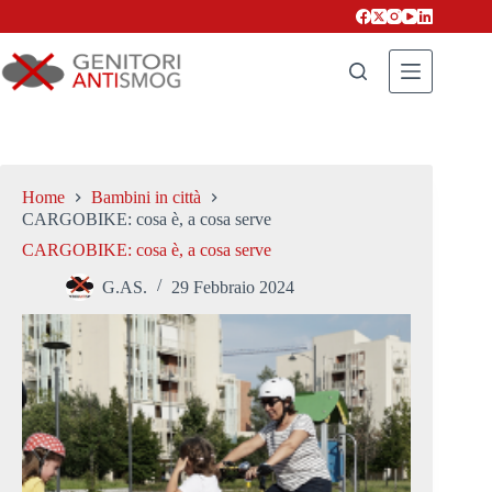
Salta
al
contenuto
Home
Bambini in città
CARGOBIKE: cosa è, a cosa serve
CARGOBIKE: cosa è, a cosa serve
G.AS.
29 Febbraio 2024