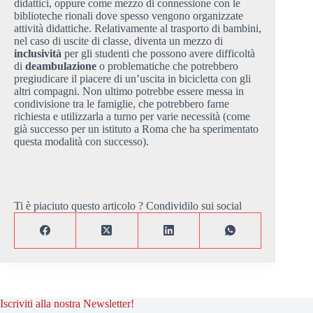
didattici, oppure come mezzo di connessione con le
biblioteche rionali dove spesso vengono organizzate
attività didattiche. Relativamente al trasporto di bambini,
nel caso di uscite di classe, diventa un mezzo di
inclusività
per gli studenti che possono avere difficoltà
di
deambulazione
o problematiche che potrebbero
pregiudicare il piacere di un’uscita in bicicletta con gli
altri compagni. Non ultimo potrebbe essere messa in
condivisione tra le famiglie, che potrebbero farne
richiesta e utilizzarla a turno per varie necessità (come
già successo per un istituto a Roma che ha sperimentato
questa modalità con successo).
Ti è piaciuto questo articolo ? Condividilo sui social
Iscriviti alla nostra Newsletter!