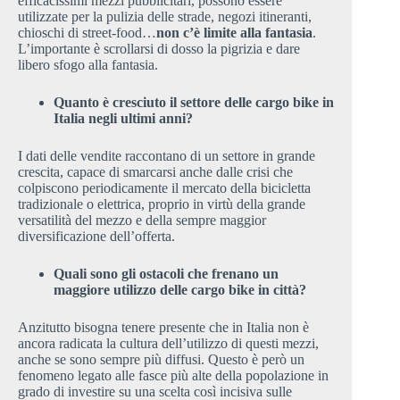
efficacissimi mezzi pubblicitari, possono essere
utilizzate per la pulizia delle strade, negozi itineranti,
chioschi di street-food…
non c’è limite alla fantasia
.
L’importante è scrollarsi di dosso la pigrizia e dare
libero sfogo alla fantasia.
Quanto è cresciuto il settore delle cargo bike in
Italia negli ultimi anni?
I dati delle vendite raccontano di un settore in grande
crescita, capace di smarcarsi anche dalle crisi che
colpiscono periodicamente il mercato della bicicletta
tradizionale o elettrica, proprio in virtù della grande
versatilità del mezzo e della sempre maggior
diversificazione dell’offerta.
Quali sono gli ostacoli che frenano un
maggiore utilizzo delle cargo bike in città?
Anzitutto bisogna tenere presente che in Italia non è
ancora radicata la cultura dell’utilizzo di questi mezzi,
anche se sono sempre più diffusi. Questo è però un
fenomeno legato alle fasce più alte della popolazione in
grado di investire su una scelta così incisiva sulle