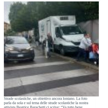
Strade scolastiche, un obiettivo ancora lontano. La foto
parla da sola e sul tema delle strade scolastiche la nostra
attivista Beatrice Barachetti ci scrive: “Va tutto bene,