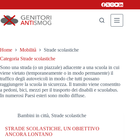
Salta
al
contenuto
Home
Mobilità
Strade scolastiche
Categoria
Strade scolastiche
Sono una strada (o un piazzale) adiacente a una scuola in cui
viene vietato (temporaneamente o in modo permanente) il
traffico degli autoveicoli in modo che tutti possano
raggiungere la scuola in sicurezza. Il transito viene consentito
a pedoni, bici, mezzi per il trasporto dei disabili e scuolabus.
In numerosi Paesi esteri sono molto diffuse.
Bambini in città
,
Strade scolastiche
STRADE SCOLASTICHE, UN OBIETTIVO
ANCORA LONTANO