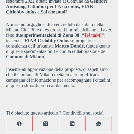
settembre 2022 è stata inviata al Comune da
Genitori
Antismog, Cittadini per l’Aria onlus, FIAB
Ciclobby onlus
e
Sai che puoi?
Noi siamo orgogliosi di aver creduto da subito nella
Milano Città 30 e di essere stati i primi a Milano ad aver
fatto
due sperimentazioni di Zona 30
(“
TréntaMI
“)
insieme a
FIAB Ciclobby Onlus
su progetto e
consulenza dell’urbanista
Matteo Dondé,
(antesignano
di queste sperimentazioni) e con la collaborazione del
Comune di Milano
.
Insieme all’approvazione della proposta, ci aspettiamo
che il Comune di Milano metta in atto un’efficacia
campagna di informazione per accompagnare i cittadini
in questo straordinario cambiamento.
Ti è piaciuto questo articolo ? Condividilo sui social