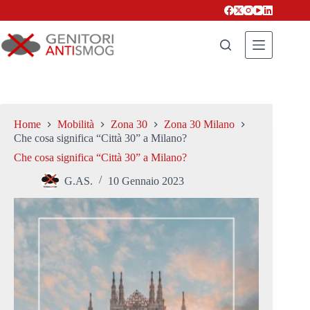
Salta
al
contenuto
Home
Mobilità
Zona 30
Zona 30 Milano
Che cosa significa “Città 30” a Milano?
Che cosa significa “Città 30” a Milano?
G.AS.
10 Gennaio 2023