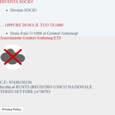
DIVENTA SOCIO!
Diventa SOCIO
… OPPURE DONA IL TUO 5X1000
Dona il tuo 5×1000 ai Genitori Antismog!
Associazione Genitori Antismog ETS
C.F.: 97438150159
Iscritta al RUNTS (REGISTRO UNICO NAZIONALE
TERZO SETTORE ) n°36793
Privacy Policy