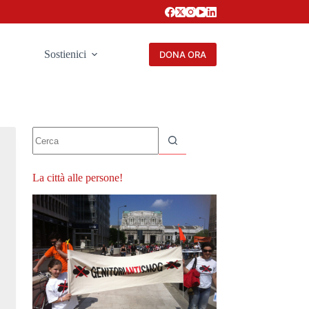
Sostienici
DONA ORA
Nessun
risultato
La città alle persone!