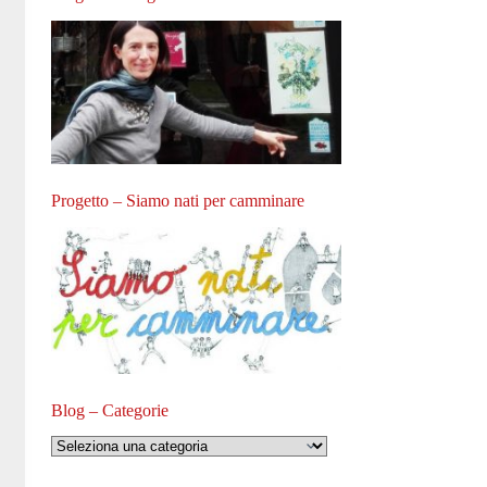
Progetto – Siamo nati per camminare
Blog – Categorie
Blog
–
Categorie