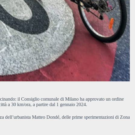
vvicinando: il Consiglio comunale di Milano ha approvato un ordine
città a 30 km/ora, a partire dal 1 gennaio 2024.
za dell’urbanista Matteo Dondé, delle prime sperimentazioni di Zona