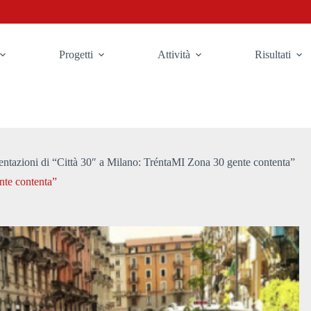
Progetti
Attività
Risultati
entazioni di “Città 30″ a Milano: TréntaMI Zona 30 gente contenta”
nte contenta”