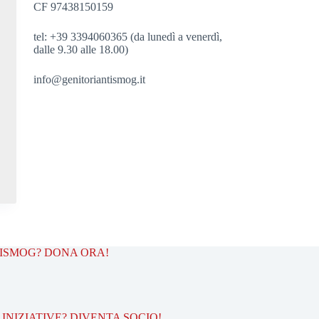
CF 97438150159
tel: +39 3394060365 (da lunedì a venerdì,
dalle 9.30 alle 18.00)
info@genitoriantismog.it
TISMOG? DONA ORA!
INIZIATIVE? DIVENTA SOCIO!