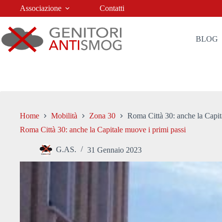
Salta
Associazione
Contatti
al
contenuto
BLOG
Home
Mobilità
Zona 30
Roma Città 30: anche la Capit
Roma Città 30: anche la Capitale muove i primi passi
G.AS.
31 Gennaio 2023