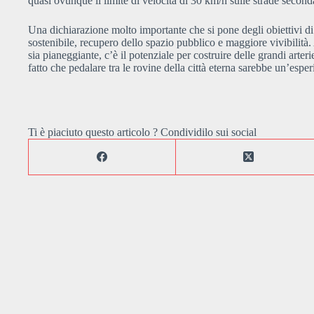
quasi ovunque il limite di velocità di 30 km/h sulle strade secondar
Una dichiarazione molto importante che si pone degli obiettivi d
sostenibile, recupero dello spazio pubblico e maggiore vivibilità
sia pianeggiante, c’è il potenziale per costruire delle grandi arte
fatto che pedalare tra le rovine della città eterna sarebbe un’espe
Ti è piaciuto questo articolo ? Condividilo sui social