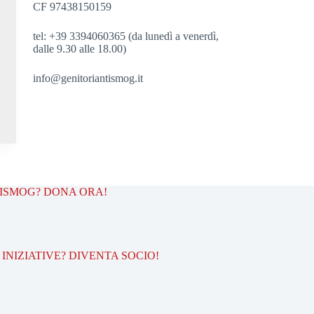
CF 97438150159
tel: +39 3394060365 (da lunedì a venerdì,
dalle 9.30 alle 18.00)
info@genitoriantismog.it
TISMOG? DONA ORA!
INIZIATIVE? DIVENTA SOCIO!