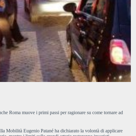
 e anche Roma muove i primi passi per ragionare su come tornare ad
lla Mobilità Eugenio Patané ha dichiarato la volontà di applicare