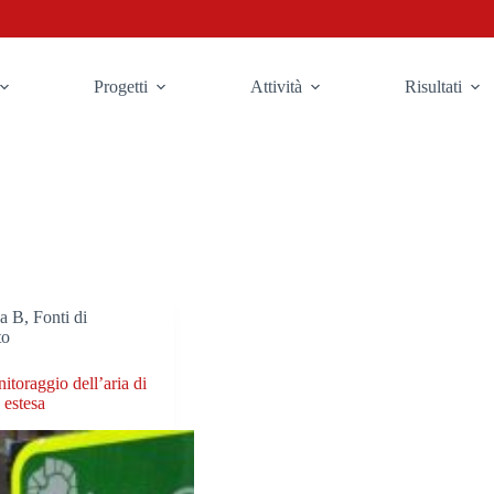
Progetti
Attività
Risultati
ea B
,
Fonti di
to
nitoraggio dell’aria di
 estesa