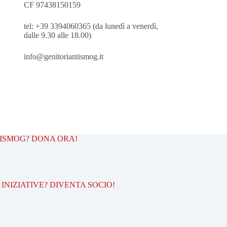
CF 97438150159
tel: +39 3394060365 (da lunedì a venerdì,
dalle 9.30 alle 18.00)
info@genitoriantismog.it
TISMOG? DONA ORA!
INIZIATIVE? DIVENTA SOCIO!