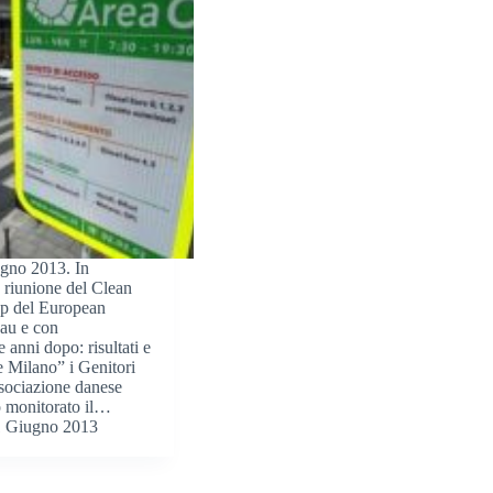
ugno 2013. In
 riunione del Clean
p del European
au e con
 anni dopo: risultati e
e Milano” i Genitori
sociazione danese
 monitorato il…
1 Giugno 2013