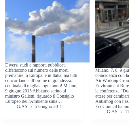
Diversi studi e rapporti pubblicati
differiscono sul numero delle morti
Milano, 7, 8, 9 gi
premature in Europa, e in Italia, ma tutti
coincidenza con la
concordano sull’ordine di grandezza:
Air Working Grou
centinaia di migliaia ogni anno! Milano,
Environment Bure
9 giugno 2015 Abbiamo scritto al
la conferenza “Due
ministro Galletti, riguardo il Consiglio
attese per cambiar
Europeo dell’Ambiente sulla…
Antismog con l’as
G.AS.
5 Giugno 2015
EcoCouncil hanno
G.AS.
1