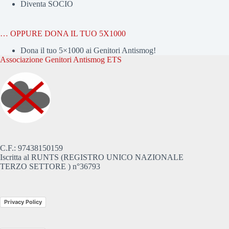
Diventa SOCIO
… OPPURE DONA IL TUO 5X1000
Dona il tuo 5×1000 ai Genitori Antismog!
Associazione Genitori Antismog ETS
C.F.: 97438150159
Iscritta al RUNTS (REGISTRO UNICO NAZIONALE
TERZO SETTORE ) n°36793
Privacy Policy