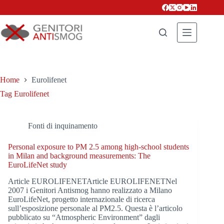
Salta
al
contenuto
Home
Eurolifenet
Tag
Eurolifenet
Fonti di inquinamento
Personal exposure to PM 2.5 among high-school students
in Milan and background measurements: The
EuroLifeNet study
Article EUROLIFENETArticle EUROLIFENETNel
2007 i Genitori Antismog hanno realizzato a Milano
EuroLifeNet, progetto internazionale di ricerca
sull’esposizione personale al PM2.5. Questa è l’articolo
pubblicato su “Atmospheric Environment” dagli