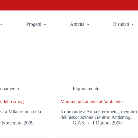
Progetti
Attività
Risultati
quinamento
Inquinamento
ti dello smog
Mamme più attente all’ambiente
st a Milano: una città
3 domande a Anna Gerometta, membro
dell’associazione Genitori Antismog.
9 Novembre 2009
G.AS.
1 Ottobre 2008