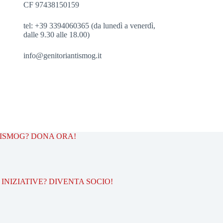
CF 97438150159
tel: +39 3394060365 (da lunedì a venerdì,
dalle 9.30 alle 18.00)
info@genitoriantismog.it
TISMOG? DONA ORA!
INIZIATIVE? DIVENTA SOCIO!