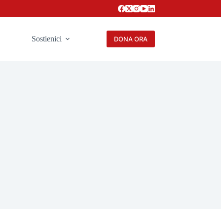
Sostienici
DONA ORA