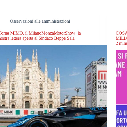
Osservazioni alle amministrazioni
Torna MIMO, il MilanoMonzaMotorShow: la
COSA
nostra lettera aperta al Sindaco Beppe Sala
MILIA
2 mili