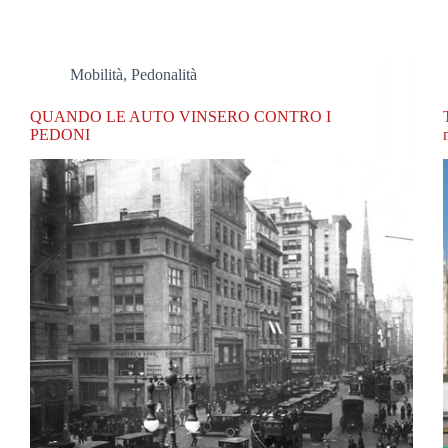
Mobilità
,
Pedonalità
QUANDO LE AUTO VINSERO CONTRO I
PEDONI