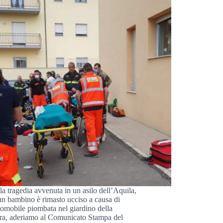
a tragedia avvenuta in un asilo dell’Aquila,
n bambino è rimasto ucciso a causa di
omobile piombata nel giardino della
ura, aderiamo al Comunicato Stampa del