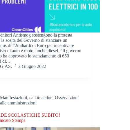
enitori Antismog sostengono la protesta
 la scelta del Governo di stanziare un
us di #2miliardi di Euro per incentivare
isto di auto e moto, anche diesel. “Il governo
no ha approvato lo stanziamento di 650
ni di…
G.AS.
2 Giugno 2022
Manifestazioni, call to action
,
Osservazioni
alle amministrazioni
DE SCOLASTICHE SUBITO!
icato Stampa