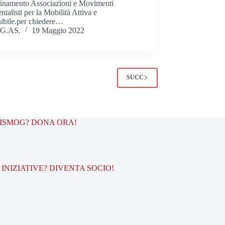
inamento Associazioni e Movimenti
talisti per la Mobilità Attiva e
nibile.per chiedere…
G.AS.
19 Maggio 2022
SUCC
TISMOG? DONA ORA!
INIZIATIVE? DIVENTA SOCIO!