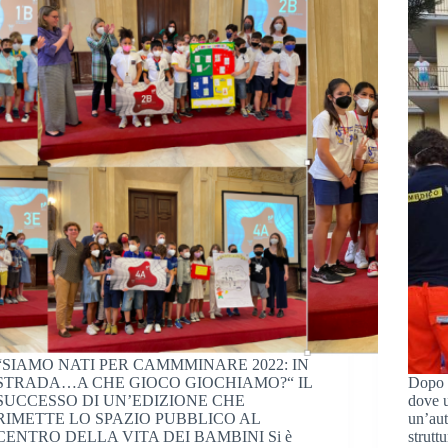
“SIAMO NATI PER CAMMMINARE 2022: IN
STRADA…A CHE GIOCO GIOCHIAMO?“ IL
Dopo l
SUCCESSO DI UN’EDIZIONE CHE
dove u
RIMETTE LO SPAZIO PUBBLICO AL
un’aut
CENTRO DELLA VITA DEI BAMBINI Si è
strutt