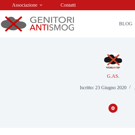
Salta
Associazione
Contatti
al
contenuto
BLOG
G.AS.
Iscritto: 23 Giugno 2020