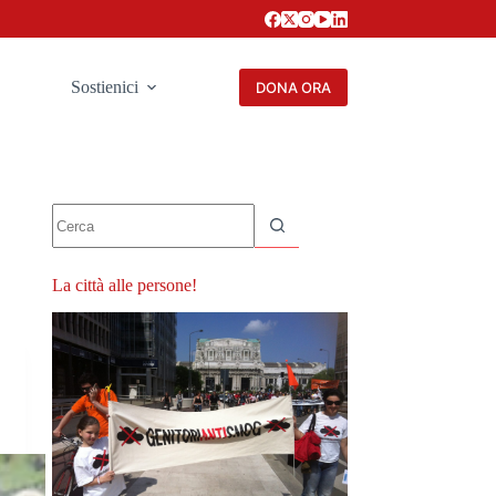
Sostienici
DONA ORA
Nessun
risultato
La città alle persone!