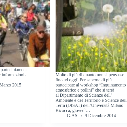
partecipiamo a
e informazioni a
Molto di più di quanto non si pensasse
fino ad oggi! Per saperne di più
 Marzo 2015
partecipate al workshop “Inquinamento
atmosferico e pollini” che si terrà
al Dipartimento di Scienze dell’
Ambiente e del Territorio e Scienze dell
Terra (DISAT) dell’Università Milano
Bicocca, giovedì…
G.AS.
9 Dicembre 2014