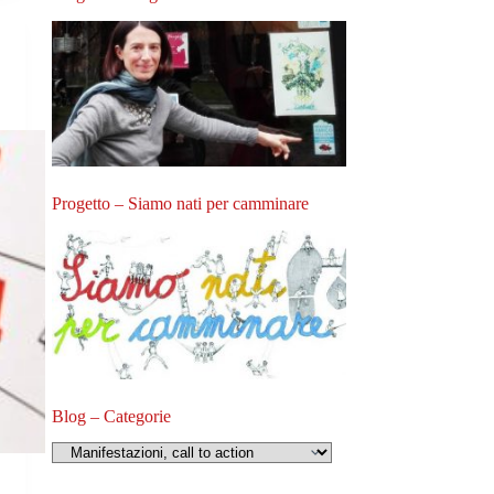
Progetto – Siamo nati per camminare
Blog – Categorie
Blog
–
Categorie