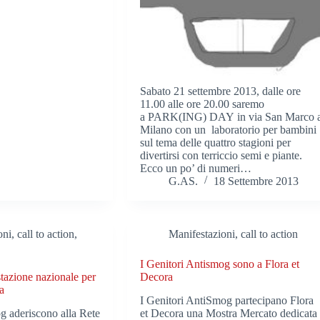
Sabato 21 settembre 2013, dalle ore
11.00 alle ore 20.00 saremo
a PARK(ING) DAY in via San Marco 
Milano con un laboratorio per bambini
sul tema delle quattro stagioni per
divertirsi con terriccio semi e piante.
Ecco un po’ di numeri…
G.AS.
18 Settembre 2013
ni, call to action
,
Manifestazioni, call to action
I Genitori Antismog sono a Flora et
tazione nazionale per
Decora
a
I Genitori AntiSmog partecipano Flora
g aderiscono alla Rete
et Decora una Mostra Mercato dedicata