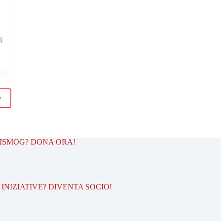
i
TISMOG? DONA ORA!
INIZIATIVE? DIVENTA SOCIO!