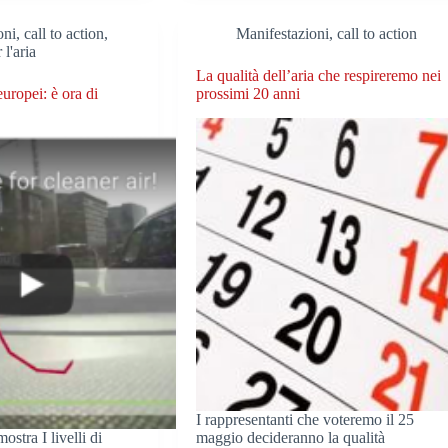
ni, call to action
,
Manifestazioni, call to action
 l'aria
La qualità dell’aria che respireremo nei
uropei: è ora di
prossimi 20 anni
I rappresentanti che voteremo il 25
ostra I livelli di
maggio decideranno la qualità