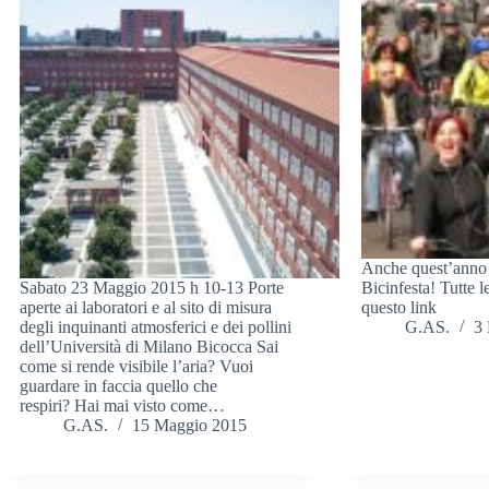
Anche quest’anno 
Sabato 23 Maggio 2015 h 10-13 Porte
Bicinfesta! Tutte l
aperte ai laboratori e al sito di misura
questo link
degli inquinanti atmosferici e dei pollini
G.AS.
3
dell’Università di Milano Bicocca Sai
come si rende visibile l’aria? Vuoi
guardare in faccia quello che
respiri? Hai mai visto come…
G.AS.
15 Maggio 2015