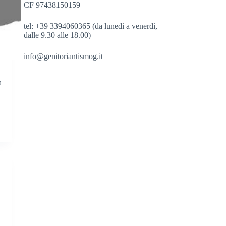
CF 97438150159
tel: +39 3394060365 (da lunedì a venerdì,
dalle 9.30 alle 18.00)
info@genitoriantismog.it
a