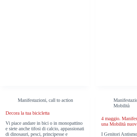
Manifestazioni, call to action
Manifestazio
Mobilità
Decora la tua bicicletta
4 maggio. Manifes
Vi piace andare in bici o in monopattino
una Mobilità nuov
e siete anche tifosi di calcio, appassionati
di dinosauri, pesci, principesse e
I Genitori Antismo