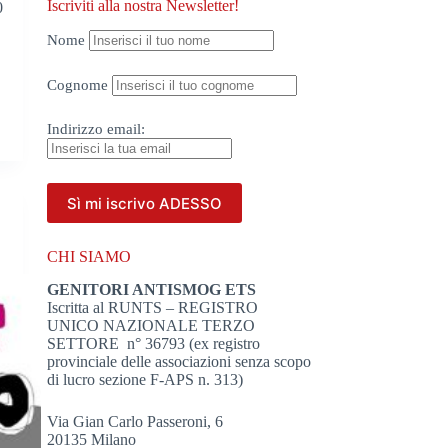
Iscriviti alla nostra Newsletter!
0
Nome
Cognome
Indirizzo
email:
CHI SIAMO
GENITORI ANTISMOG ETS
Iscritta al RUNTS – REGISTRO
UNICO NAZIONALE TERZO
SETTORE n° 36793 (ex registro
provinciale delle associazioni senza scopo
di lucro sezione F-APS n. 313)
Via Gian Carlo Passeroni, 6
20135 Milano