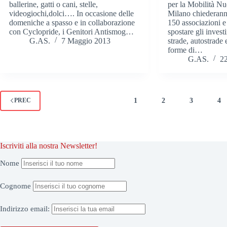
ballerine, gatti o cani, stelle,
per la Mobilità Nu
videogiochi,dolci…. In occasione delle
Milano chiederanno
domeniche a spasso e in collaborazione
150 associazioni e 
con Cyclopride, i Genitori Antismog…
spostare gli invest
G.AS.
7 Maggio 2013
strade, autostrade e
forme di…
G.AS.
22
1
2
3
4
PREC
Iscriviti alla nostra Newsletter!
Nome
Cognome
Indirizzo
email: