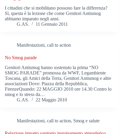
I cittadini che si mobilitano possono fare la differenza?
Sì, questa è la lezione che come Genitori Antismog
abbiamo imparato negli anni.
G.AS.
11 Gennaio 2011
Manifestazioni, call to action
No Smog parade
Genitori Antismog hanno sostenuto la prima “NO
SMOG PARADE” promossa da WWF, Legambiente
Toscana, gli Amici della Terra, Genitori Antismog e altre
associazioni Dove: Piazza della Repubblica,
FirenzeQuando: 22 MAGGIO 2010 ore 14.30 Contro lo
smog e lo stress da…
G.AS.
22 Maggio 2010
Manifestazioni, call to action
,
Smog e salute
Relazione impatto sanitario inquinamento atmosferico