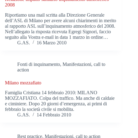
2008
Riportiamo una mail scritta alla Direzione Generale
dell’ASL di Milano per avere alcuni chiarimenti in merito
al rapporto ASL sull’inquinamento atmosferico del 2008.
Nell’allegato la risposta ricevuta Egregi Signori, faccio
seguito alla Vostra e-mail in data 1 marzo in ordine…
G.AS.
16 Marzo 2010
Fonti di inquinamento
,
Manifestazioni, call to
action
Milano mozzafiato
Famiglia Cristiana 14 febbraio 2010: MILANO
MOZZAFIATO. Colpa del traffico. Ma anche di caldaie
e ciminiere. Dopo 20 giorni d’emergenza, ai primi di
febbraio la società civile si mobilita.
G.AS.
14 Febbraio 2010
Best practice
,
Manifestazioni, call to action