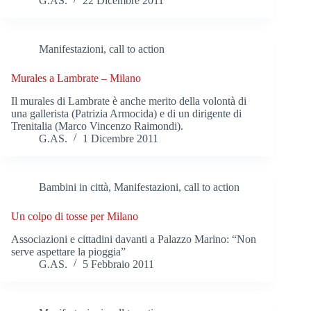
G.AS.
22 Dicembre 2011
Manifestazioni, call to action
Murales a Lambrate – Milano
Il murales di Lambrate è anche merito della volontà di
una gallerista (Patrizia Armocida) e di un dirigente di
Trenitalia (Marco Vincenzo Raimondi).
G.AS.
1 Dicembre 2011
Bambini in città
,
Manifestazioni, call to action
Un colpo di tosse per Milano
Associazioni e cittadini davanti a Palazzo Marino: “Non
serve aspettare la pioggia”
G.AS.
5 Febbraio 2011