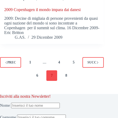
2009 Copenhagen il mondo impara dai danesi
2009: Decine di migliaia di persone provenienti da quasi
ogni nazione del mondo si sono incontrate a
Copenhagen per il summit sul clima. 16 Dicembre 2009-
Eric Britton
G.AS.
29 Dicembre 2009
1
…
4
5
PREC
SUCC
6
7
8
Iscriviti alla nostra Newsletter!
Nome
Cognome