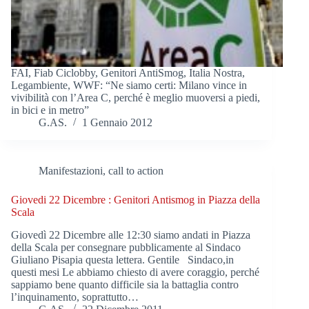
FAI, Fiab Ciclobby, Genitori AntiSmog, Italia Nostra,
Legambiente, WWF: “Ne siamo certi: Milano vince in
vivibilità con l’Area C, perché è meglio muoversi a piedi,
in bici e in metro”
G.AS.
1 Gennaio 2012
Manifestazioni, call to action
Giovedi 22 Dicembre : Genitori Antismog in Piazza della
Scala
Giovedì 22 Dicembre alle 12:30 siamo andati in Piazza
della Scala per consegnare pubblicamente al Sindaco
Giuliano Pisapia questa lettera. Gentile Sindaco,in
questi mesi Le abbiamo chiesto di avere coraggio, perché
sappiamo bene quanto difficile sia la battaglia contro
l’inquinamento, soprattutto…