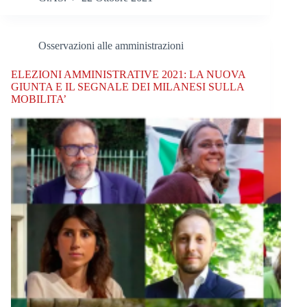
Osservazioni alle amministrazioni
ELEZIONI AMMINISTRATIVE 2021: LA NUOVA
GIUNTA E IL SEGNALE DEI MILANESI SULLA
MOBILITA’