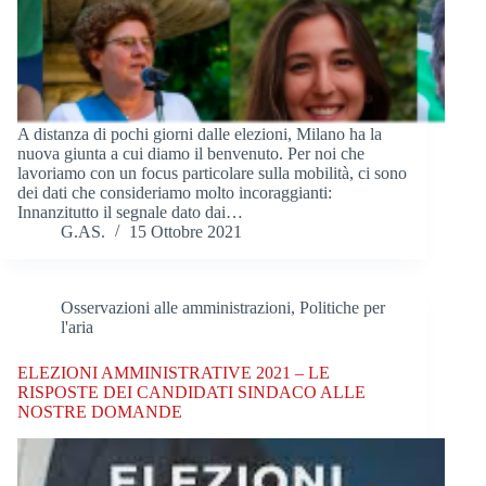
A distanza di pochi giorni dalle elezioni, Milano ha la
nuova giunta a cui diamo il benvenuto. Per noi che
lavoriamo con un focus particolare sulla mobilità, ci sono
dei dati che consideriamo molto incoraggianti:
Innanzitutto il segnale dato dai…
G.AS.
15 Ottobre 2021
Osservazioni alle amministrazioni
,
Politiche per
l'aria
ELEZIONI AMMINISTRATIVE 2021 – LE
RISPOSTE DEI CANDIDATI SINDACO ALLE
NOSTRE DOMANDE