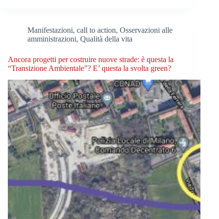
Manifestazioni, call to action
,
Osservazioni alle
amministrazioni
,
Qualità della vita
Ancora progetti per costruire nuove strade: è questa la
“Transizione Ambientale”? E’ questa la svolta green?