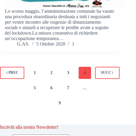
Lo scorso maggio, l’amministrazione comunale ha varato
una procedura straordinaria destinata a tutti i negozianti
per venire incontro alle esigenze di distanziamento
sociale e aiutarli a recuperare le perdite avute a seguito
del lockdown.La misura consentiva di richiedere
un’occupazione temporanea…
G.AS.
5 Ottobre 2020
1
1
2
3
4
PREC
SUCC
5
6
7
…
9
Iscriviti alla nostra Newsletter!