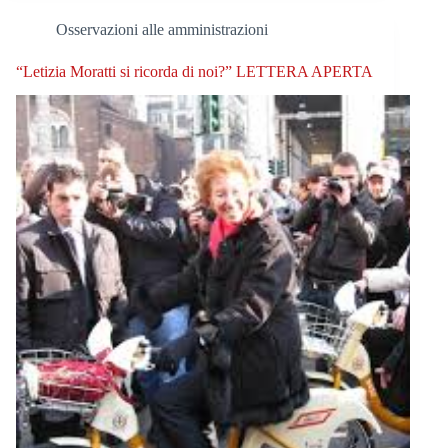
Osservazioni alle amministrazioni
“Letizia Moratti si ricorda di noi?” LETTERA APERTA