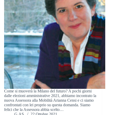
Come si muoverà la Milano del futuro? A pochi giorni
dalle elezioni amministrative 2021, abbiamo incontrato la
nuova Assessora alla Mobilità Arianna Censi e ci siamo
confrontati con lei proprio su questa domanda. Siamo
felici che la Assessora abbia scelto…
G.AS.
22 Ottobre 2021