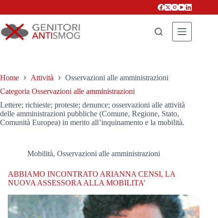
Salta
al
contenuto
Home
Attività
Osservazioni alle amministrazioni
Categoria
Osservazioni alle amministrazioni
Lettere; richieste; proteste; denunce; osservazioni alle attività
delle amministrazioni pubbliche (Comune, Regione, Stato,
Comunità Europea) in merito all’inquinamento e la mobilità.
Mobilità
,
Osservazioni alle amministrazioni
ABBIAMO INCONTRATO ARIANNA CENSI, LA
NUOVA ASSESSORA ALLA MOBILITA’