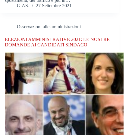
spostamenti, del traffico e più in…
G.AS.
27 Settembre 2021
Osservazioni alle amministrazioni
ELEZIONI AMMINISTRATIVE 2021: LE NOSTRE
DOMANDE AI CANDIDATI SINDACO