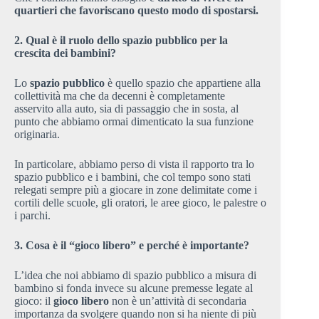
quartieri che favoriscano questo modo di spostarsi.
2.
Qual è il ruolo dello spazio pubblico per la
crescita dei bambini?
Lo
spazio pubblico
è quello spazio che appartiene alla
collettività ma che da decenni è completamente
asservito alla auto, sia di passaggio che in sosta, al
punto che abbiamo ormai dimenticato la sua funzione
originaria.
In particolare, abbiamo perso di vista il rapporto tra lo
spazio pubblico e i bambini, che col tempo sono stati
relegati sempre più a giocare in zone delimitate come i
cortili delle scuole, gli oratori, le aree gioco, le palestre o
i parchi.
3.
Cosa è il “gioco libero” e perché è importante?
L’idea che noi abbiamo di spazio pubblico a misura di
bambino si fonda invece su alcune premesse legate al
gioco: il
gioco libero
non è un’attività di secondaria
importanza da svolgere quando non si ha niente di più