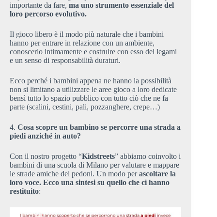
importante da fare,
ma uno strumento essenziale del
loro percorso evolutivo.
Il gioco libero è il modo più naturale che i bambini
hanno per entrare in relazione con un ambiente,
conoscerlo intimamente e costruire con esso dei legami
e un senso di responsabilità duraturi.
Ecco perché i bambini appena ne hanno la possibilità
non si limitano a utilizzare le aree gioco a loro dedicate
bensì tutto lo spazio pubblico con tutto ciò che ne fa
parte (scalini, cestini, pali, pozzanghere, crepe…)
4.
Cosa scopre un bambino se percorre una strada a
piedi anziché in auto?
Con il nostro progetto “
Kidstreets
” abbiamo coinvolto i
bambini di una scuola di Milano per valutare e mappare
le strade amiche dei pedoni. Un modo per
ascoltare la
loro voce. Ecco una sintesi su quello che ci hanno
restituito
: