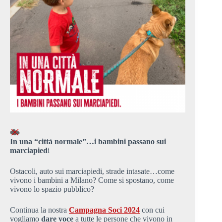
In una “città
normale”…i bambini passano sui
marciapied
i
Ostacoli, auto sui marciapiedi, strade intasate…come
vivono i bambini a Milano? Come si spostano, come
vivono lo spazio pubblico?
Continua la nostra
Campagna Soci 2024
con cui
vogliamo
dare voce
a tutte le persone che vivono in