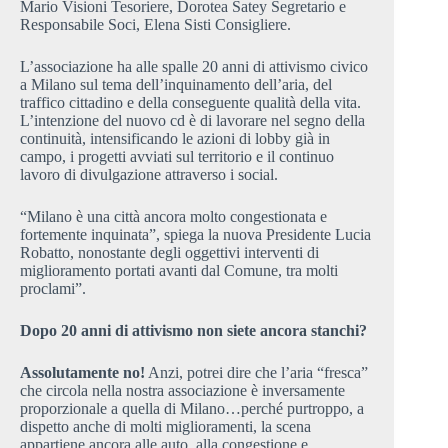
Mario Visioni Tesoriere, Dorotea Satey Segretario e
Responsabile Soci, Elena Sisti Consigliere.
L’associazione ha alle spalle 20 anni di attivismo civico
a Milano sul tema dell’inquinamento dell’aria, del
traffico cittadino e della conseguente qualità della vita.
L’intenzione del nuovo cd è di lavorare nel segno della
continuità, intensificando le azioni di lobby già in
campo, i progetti avviati sul territorio e il continuo
lavoro di divulgazione attraverso i social.
“Milano è una città ancora molto congestionata e
fortemente inquinata”, spiega la nuova Presidente Lucia
Robatto, nonostante degli oggettivi interventi di
miglioramento portati avanti dal Comune, tra molti
proclami”.
Dopo 20 anni di attivismo non siete ancora stanchi?
Assolutamente no!
Anzi, potrei dire che l’aria “fresca”
che circola nella nostra associazione è inversamente
proporzionale a quella di Milano…perché purtroppo, a
dispetto anche di molti miglioramenti, la scena
appartiene ancora alle auto, alla congestione e