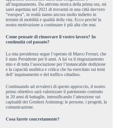
all’inquinamento. Da attivista storica della prima ora, mi
sarei aspettata nel 2021 di trovarmi in una città davvero
“europea”, in realtà siamo ancora molto indietro in
termini di mobilità e qualità della vita. Ecco perché la
nostra motivazione a continuare è più alta che mai.
Come pensate di rinnovare il vostro lavoro? In
continuità col passato?
La mia presidenza segue l’operato di Marco Ferrari, che
è stato Presidente per 6 anni. A lui va il ringraziamento
mio e di tutta l’associazione per l’instancabile dedizione
e la capacità analitica e critica che ha esercitato sui temi
dell’ inquinamento e del traffico cittadino.
Continuando ad avvalerci di questo approccio, il nostro
primo obiettivo sarà valorizzare il patrimonio costruito
in 20 anni di battaglie, intensificando l’attenzione sui
capisaldi dei Genitori Antismog: le persone, i progetti, la
comunicazione.
Cosa farete concretamente?