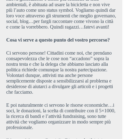
ambientali, è abituata ad usare la bicicletta e non vive
più l’auto come uno status symbol. Vogliamo quindi dar
loro voce attraverso gli strumenti che meglio governano,
social, blog…per fargli raccontare come vivono la città
e come la vorrebbero. Quindi ragazzi…fatevi avanti!
Cosa vi serve a questo punto del vostro percorso?
Ci servono persone! Cittadini come noi, che prendano
consapevolezza che le cose non “accadono” sopra la
nostra testa e che la delega che abbiamo lasciato alla
politica richiede comunque la nostra partecipazione.
Volontari dunque, attivisti ma anche persone
semplicemente disposte a sensibilizzarsi al problema e
desiderose di aiutarci a divulgare gli articoli e i progetti
che facciamo.
E poi naturalmente ci servono le risorse economiche…i
soci, le donazioni, la scelta di contribuire con il 5×1000,
la ricerca di bandi e l’attività fundraising, sono tutte
attività che vogliamo organizzare in modo sempre più
professionale.