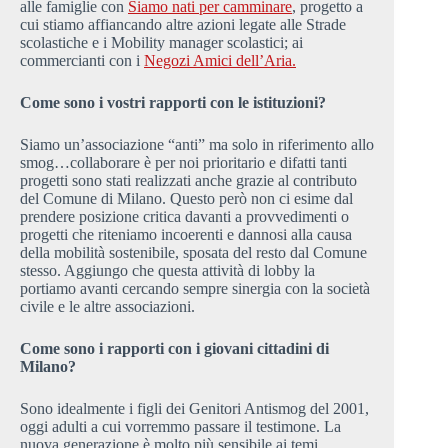
alle famiglie con
Siamo nati per camminare
, progetto a
cui stiamo affiancando altre azioni legate alle Strade
scolastiche e i Mobility manager scolastici; ai
commercianti con i
Negozi Amici dell’Aria.
Come sono i vostri rapporti con le istituzioni?
Siamo un’associazione “anti” ma solo in riferimento allo
smog…collaborare è per noi prioritario e difatti tanti
progetti sono stati realizzati anche grazie al contributo
del Comune di Milano. Questo però non ci esime dal
prendere posizione critica davanti a provvedimenti o
progetti che riteniamo incoerenti e dannosi alla causa
della mobilità sostenibile, sposata del resto dal Comune
stesso. Aggiungo che questa attività di lobby la
portiamo avanti cercando sempre sinergia con la società
civile e le altre associazioni.
Come sono i rapporti con i giovani cittadini di
Milano?
Sono idealmente i figli dei Genitori Antismog del 2001,
oggi adulti a cui vorremmo passare il testimone. La
nuova generazione è molto più sensibile ai temi