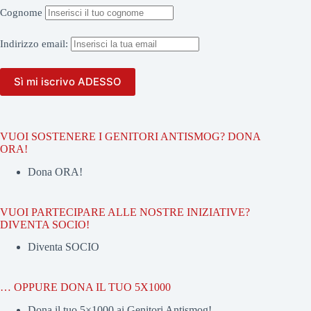
Cognome
Indirizzo
email:
VUOI SOSTENERE I GENITORI ANTISMOG? DONA
ORA!
Dona ORA!
VUOI PARTECIPARE ALLE NOSTRE INIZIATIVE?
DIVENTA SOCIO!
Diventa SOCIO
… OPPURE DONA IL TUO 5X1000
Dona il tuo 5×1000 ai Genitori Antismog!