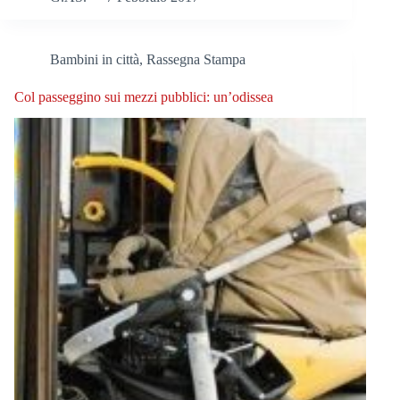
Bambini in città
,
Rassegna Stampa
Col passeggino sui mezzi pubblici: un’odissea