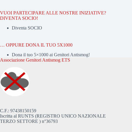
VUOI PARTECIPARE ALLE NOSTRE INIZIATIVE?
DIVENTA SOCIO!
Diventa SOCIO
… OPPURE DONA IL TUO 5X1000
Dona il tuo 5×1000 ai Genitori Antismog!
Associazione Genitori Antismog ETS
C.F.: 97438150159
Iscritta al RUNTS (REGISTRO UNICO NAZIONALE
TERZO SETTORE ) n°36793