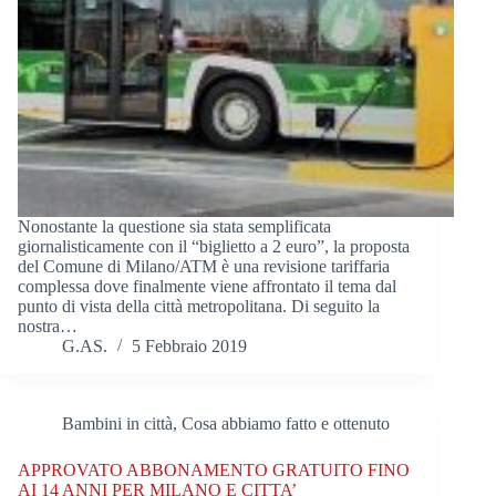
Nonostante la questione sia stata semplificata
giornalisticamente con il “biglietto a 2 euro”, la proposta
del Comune di Milano/ATM è una revisione tariffaria
complessa dove finalmente viene affrontato il tema dal
punto di vista della città metropolitana. Di seguito la
nostra…
G.AS.
5 Febbraio 2019
Bambini in città
,
Cosa abbiamo fatto e ottenuto
APPROVATO ABBONAMENTO GRATUITO FINO
AI 14 ANNI PER MILANO E CITTA’