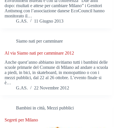
Environment Bureau e con la conferenza “Due anni
dopo: risultati e attese per cambiare Milano” i Genitori
Antismog con l’associazione danese EcoCouncil hanno
monitorato il…
G.AS.
11 Giugno 2013
Siamo nati per camminare
Al via Siamo nati per camminare 2012
Anche quest’anno abbiamo invitiamo tutti i bambini delle
scuole primarie del Comune di Milano ad andare a scuola
a piedi, in bici, in skateboard, in monopattino o con i
mezzi pubblici, dal 22 al 26 ottobre. L’evento finale si
è…
G.AS.
22 Novembre 2012
Bambini in città
,
Mezzi pubblici
Segreti per Milano