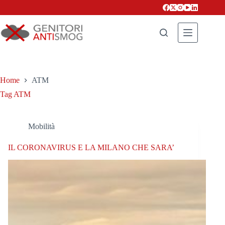
Salta
al
contenuto
Home
ATM
Tag
ATM
Mobilità
IL CORONAVIRUS E LA MILANO CHE SARA’