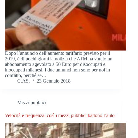
Dopo l’annuncio dell’aumento tariffario previsto per il
2019, è di pochi giorni la notizia che ATM ha varato un
abbonamento agevolato a 50 Euro per disoccupati e
inoccupati milanesi. I due annunci non sono per noi in
conflitto, perché se…
G.AS.
23 Gennaio 2018
Mezzi pubblici
Velocità e frequenza: così i mezzi pubblici battono l’auto