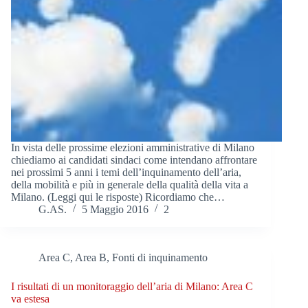
In vista delle prossime elezioni amministrative di Milano
chiediamo ai candidati sindaci come intendano affrontare
nei prossimi 5 anni i temi dell’inquinamento dell’aria,
della mobilità e più in generale della qualità della vita a
Milano. (Leggi qui le risposte) Ricordiamo che…
G.AS.
5 Maggio 2016
2
Area C, Area B
,
Fonti di inquinamento
I risultati di un monitoraggio dell’aria di Milano: Area C
va estesa