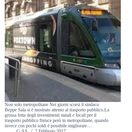
Non solo metropolitane Nei giorni scorsi il sindaco
Beppe Sala si è mostrato attento al trasporto pubblico.La
grossa fetta degli investimenti statali e locali per il
trasporto pubblico finisce però in metropolitane, quando
invece con pochi soldi è possibile migliorare…
G.AS.
7 Febbraio 2017