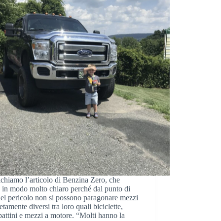
chiamo l’articolo di Benzina Zero, che
 in modo molto chiaro perché dal punto di
del pericolo non si possono paragonare mezzi
tamente diversi tra loro quali biciclette,
ttini e mezzi a motore. “Molti hanno la