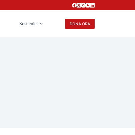
Sostienici
DONA ORA