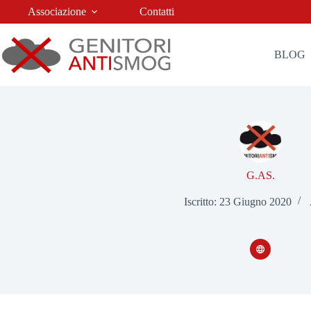
Salta
Associazione
Contatti
al
contenuto
BLOG
G.AS.
Iscritto: 23 Giugno 2020