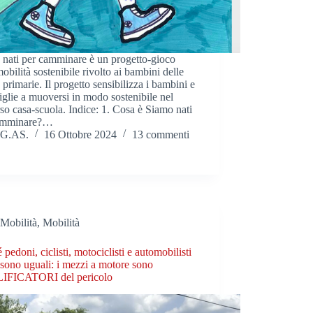
 nati per camminare è un progetto-gioco
mobilità sostenibile rivolto ai bambini delle
 primarie. Il progetto sensibilizza i bambini e
iglie a muoversi in modo sostenibile nel
so casa-scuola. Indice: 1. Cosa è Siamo nati
amminare?…
G.AS.
16 Ottobre 2024
13 commenti
Mobilità
,
Mobilità
 pedoni, ciclisti, motociclisti e automobilisti
ono uguali: i mezzi a motore sono
FICATORI del pericolo