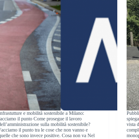
Infrastutture e mobilità sostenibile a Milano:
Pubbli
facciamo il punto Come prosegue il lavoro
spiega
dell’amministrazione sulla mobilità sostenibile?
vista 
Facciamo il punto tra le cose che non vanno e
comple
quelle che sono invece positive. Cosa non va Nel
monopa