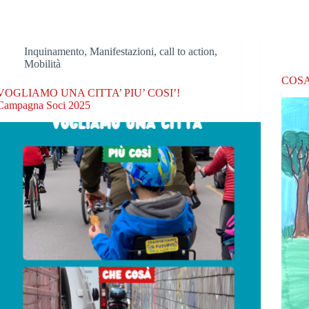
Inquinamento
,
Manifestazioni, call to action
,
Mobilità
COSA
VOGLIAMO UNA CITTA’ PIU’ COSI’!
Campagna Soci 2025