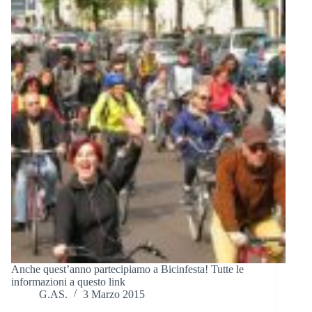
Anche quest’anno partecipiamo a Bicinfesta! Tutte le
informazioni a questo link
G.AS.
3 Marzo 2015