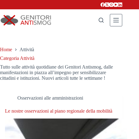
Salta
al
contenuto
Home
Attività
Categoria
Attività
Tutto sulle attività quotidiane dei Genitori Antismog, dalle
manifestazioni in piazza all’impegno per sensibilizzare
cittadini e istituzioni. Nuovi articoli tutte le settimane !
Osservazioni alle amministrazioni
Le nostre osservazioni al piano regionale della mobilità