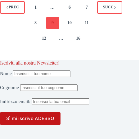
1
…
6
7
PREC
SUCC
8
9
10
11
12
…
16
Iscriviti alla nostra Newsletter!
Nome
Cognome
Indirizzo
email: