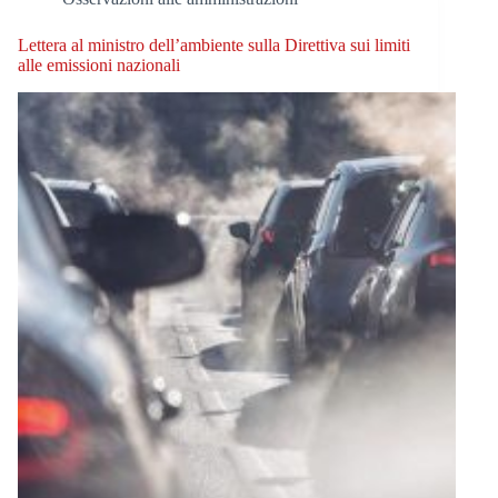
Lettera al ministro dell’ambiente sulla Direttiva sui limiti
alle emissioni nazionali