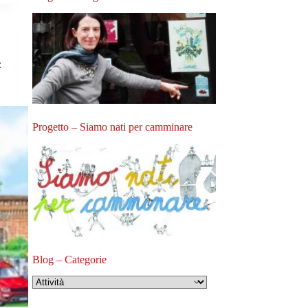
i
:
Progetto – Siamo nati per camminare
Blog – Categorie
Blog
–
Categorie