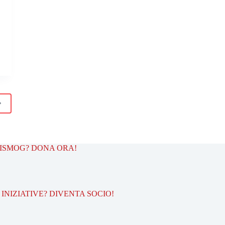
.
TISMOG? DONA ORA!
INIZIATIVE? DIVENTA SOCIO!