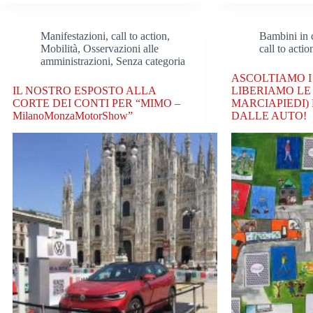
Manifestazioni, call to action
,
Bambini in c
Mobilità
,
Osservazioni alle
call to actio
amministrazioni
,
Senza categoria
ASCOLTIAMO I
IL NOSTRO ESPOSTO ALLA
LIBERIAMO LE 
CORTE DEI CONTI PER “MIMO –
MARCIAPIEDI)
MilanoMonzaMotorShow”
DALLE AUTO!