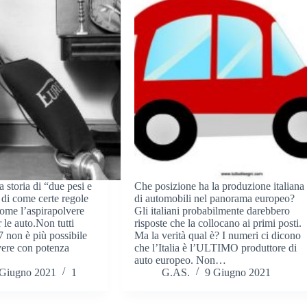
 storia di “due pesi e
Che posizione ha la produzione italiana
 di come certe regole
di automobili nel panorama europeo?
come l’aspirapolvere
Gli italiani probabilmente darebbero
le auto.Non tutti
risposte che la collocano ai primi posti.
 non è più possibile
Ma la verità qual è? I numeri ci dicono
vere con potenza
che l’Italia è l’ULTIMO produttore di
auto europeo. Non…
 Giugno 2021
1
G.AS.
9 Giugno 2021