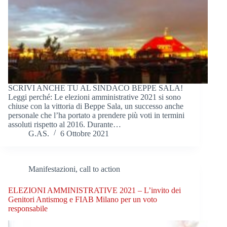
SCRIVI ANCHE TU AL SINDACO BEPPE SALA!
Leggi perché: Le elezioni amministrative 2021 si sono
chiuse con la vittoria di Beppe Sala, un successo anche
personale che l’ha portato a prendere più voti in termini
assoluti rispetto al 2016. Durante…
G.AS.
6 Ottobre 2021
Manifestazioni, call to action
ELEZIONI AMMINISTRATIVE 2021 – L’invito dei
Genitori Antismog e FIAB Milano per un voto
responsabile