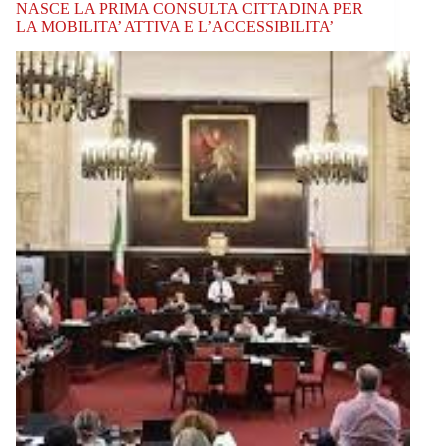
NASCE LA PRIMA CONSULTA CITTADINA PER
LA MOBILITA’ ATTIVA E L’ACCESSIBILITA’