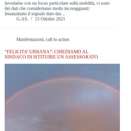
lavoriamo con un focus particolare sulla mobilità, ci sono
dei dati che consideriamo molto incoraggianti:
Innanzitutto il segnale dato dai…
G.AS.
15 Ottobre 2021
Manifestazioni, call to action
“FELICITA’ URBANA”: CHIEDIAMO AL
SINDACO DI ISTITUIRE UN ASSESSORATO