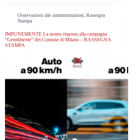
Osservazioni alle amministrazioni
,
Rassegna
Stampa
IMPUNEMENTE La nostra risposta alla campagna
“Gentilmente” del Comune di Milano – RASSEGNA
STAMPA