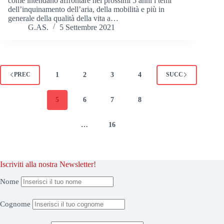
come intendano affrontare nei prossimi 5 anni i temi
dell’inquinamento dell’aria, della mobilità e più in
generale della qualità della vita a…
G.AS.
5 Settembre 2021
1
2
3
4
PREC
SUCC
5
6
7
8
…
16
Iscriviti alla nostra Newsletter!
Nome
Cognome