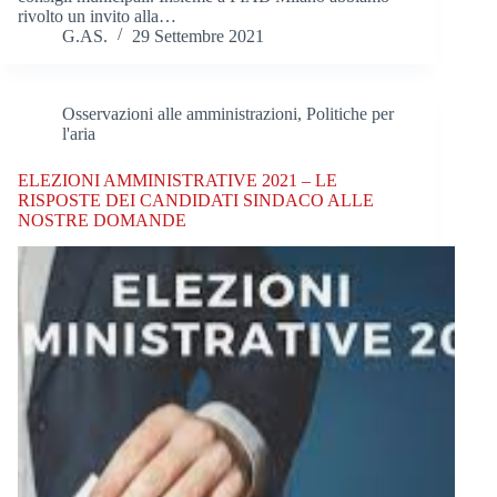
rivolto un invito alla…
G.AS.
29 Settembre 2021
Osservazioni alle amministrazioni
,
Politiche per
l'aria
ELEZIONI AMMINISTRATIVE 2021 – LE
RISPOSTE DEI CANDIDATI SINDACO ALLE
NOSTRE DOMANDE