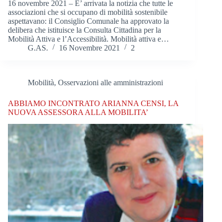
16 novembre 2021 – E’ arrivata la notizia che tutte le
associazioni che si occupano di mobilità sostenibile
aspettavano: il Consiglio Comunale ha approvato la
delibera che istituisce la Consulta Cittadina per la
Mobilità Attiva e l’Accessibilità. Mobilità attiva e…
G.AS.
16 Novembre 2021
2
Mobilità
,
Osservazioni alle amministrazioni
ABBIAMO INCONTRATO ARIANNA CENSI, LA
NUOVA ASSESSORA ALLA MOBILITA’