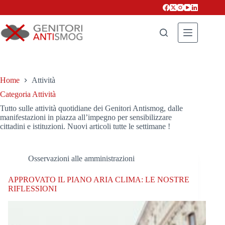
Salta
al
contenuto
Home
Attività
Categoria
Attività
Tutto sulle attività quotidiane dei Genitori Antismog, dalle
manifestazioni in piazza all’impegno per sensibilizzare
cittadini e istituzioni. Nuovi articoli tutte le settimane !
Osservazioni alle amministrazioni
APPROVATO IL PIANO ARIA CLIMA: LE NOSTRE
RIFLESSIONI