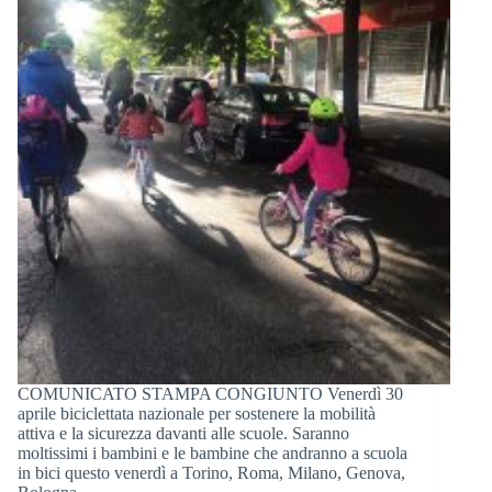
COMUNICATO STAMPA CONGIUNTO Venerdì 30
aprile biciclettata nazionale per sostenere la mobilità
attiva e la sicurezza davanti alle scuole. Saranno
moltissimi i bambini e le bambine che andranno a scuola
in bici questo venerdì a Torino, Roma, Milano, Genova,