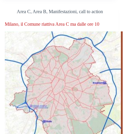
Area C, Area B
,
Manifestazioni, call to action
Milano, il Comune riattiva Area C ma dalle ore 10