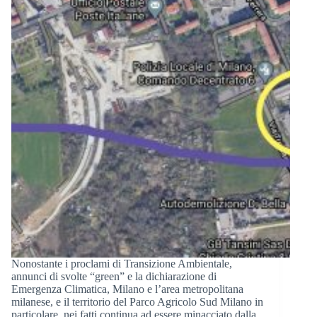
Nonostante i proclami di Transizione Ambientale,
annunci di svolte “green” e la dichiarazione di
Emergenza Climatica, Milano e l’area metropolitana
milanese, e il territorio del Parco Agricolo Sud Milano in
particolare, nei fatti continua ad essere minacciato dalla