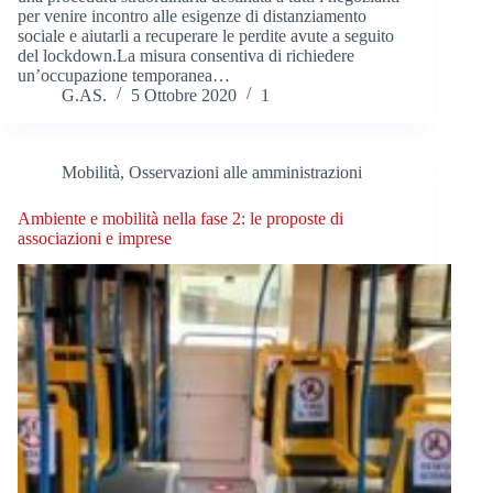
per venire incontro alle esigenze di distanziamento
sociale e aiutarli a recuperare le perdite avute a seguito
del lockdown.La misura consentiva di richiedere
un’occupazione temporanea…
G.AS.
5 Ottobre 2020
1
Mobilità
,
Osservazioni alle amministrazioni
Ambiente e mobilità nella fase 2: le proposte di
associazioni e imprese