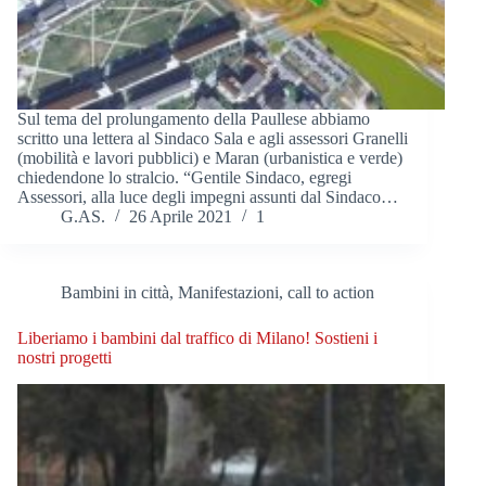
Sul tema del prolungamento della Paullese abbiamo
scritto una lettera al Sindaco Sala e agli assessori Granelli
(mobilità e lavori pubblici) e Maran (urbanistica e verde)
chiedendone lo stralcio. “Gentile Sindaco, egregi
Assessori, alla luce degli impegni assunti dal Sindaco…
G.AS.
26 Aprile 2021
1
Bambini in città
,
Manifestazioni, call to action
Liberiamo i bambini dal traffico di Milano! Sostieni i
nostri progetti