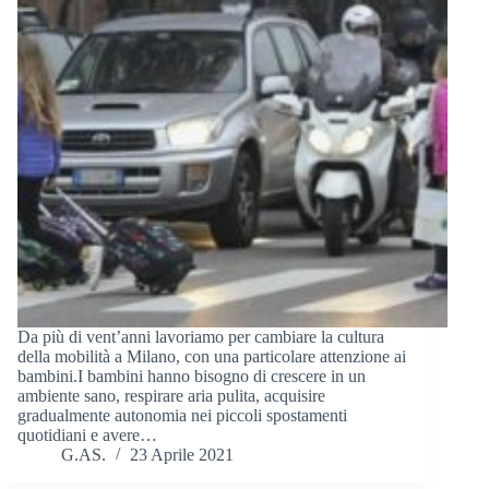
Da più di vent’anni lavoriamo per cambiare la cultura
della mobilità a Milano, con una particolare attenzione ai
bambini.I bambini hanno bisogno di crescere in un
ambiente sano, respirare aria pulita, acquisire
gradualmente autonomia nei piccoli spostamenti
quotidiani e avere…
G.AS.
23 Aprile 2021