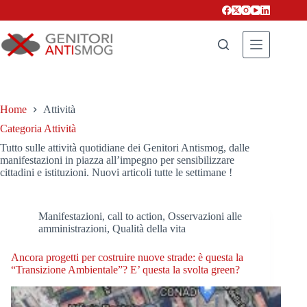
Salta
al
contenuto
Home
Attività
Categoria
Attività
Tutto sulle attività quotidiane dei Genitori Antismog, dalle
manifestazioni in piazza all’impegno per sensibilizzare
cittadini e istituzioni. Nuovi articoli tutte le settimane !
Manifestazioni, call to action
,
Osservazioni alle
amministrazioni
,
Qualità della vita
Ancora progetti per costruire nuove strade: è questa la
“Transizione Ambientale”? E’ questa la svolta green?