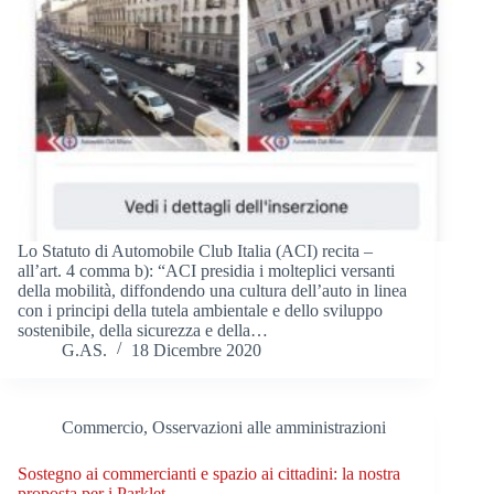
Lo Statuto di Automobile Club Italia (ACI) recita –
all’art. 4 comma b): “ACI presidia i molteplici versanti
della mobilità, diffondendo una cultura dell’auto in linea
con i principi della tutela ambientale e dello sviluppo
sostenibile, della sicurezza e della…
G.AS.
18 Dicembre 2020
Commercio
,
Osservazioni alle amministrazioni
Sostegno ai commercianti e spazio ai cittadini: la nostra
proposta per i Parklet