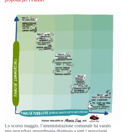
Lo scorso maggio, l’amministrazione comunale ha varato
una procedura straordinaria destinata a tutti i negozianti