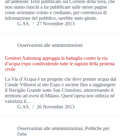
all’ambiente Terzi pubblicato sul Corriere della Sera, che
non siamo riusciti a far pubblicare sulle stesse pagine
come avremmo voluto e crediamo, per correttezza di
informazione del pubblico, sarebbe stato giusto.
G.AS.
27 Novembre 2013
Osservazioni alle amministrazioni
Genitori Antismog appoggia la battaglia contro la via
d’acqua expo condividendo tutte le ragioni della protesta
civile
La Via d’Acqua è un progetto che deve portare acqua dal
Canale Villoresi al sito Expo e uscirne fino a raggiungere
il Naviglio Grande sotto San Cristoforo, attraversando il
territorio ad ovest di Milano. Quest’opera non utilizza né
valorizza il…
G.AS.
26 Novembre 2013
Osservazioni alle amministrazioni
,
Politiche per
l'aria