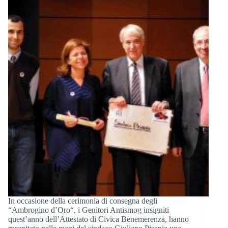
In occasione della cerimonia di consegna degli
“Ambrogino d’Oro“, i Genitori Antismog insigniti
quest’anno dell’Attestato di Civica Benemerenza, hanno