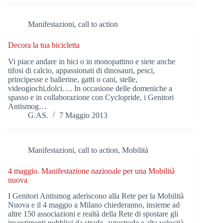
Manifestazioni, call to action
Decora la tua bicicletta
Vi piace andare in bici o in monopattino e siete anche
tifosi di calcio, appassionati di dinosauri, pesci,
principesse e ballerine, gatti o cani, stelle,
videogiochi,dolci…. In occasione delle domeniche a
spasso e in collaborazione con Cyclopride, i Genitori
Antismog…
G.AS.
7 Maggio 2013
Manifestazioni, call to action
,
Mobilità
4 maggio. Manifestazione nazionale per una Mobilità
nuova
I Genitori Antismog aderiscono alla Rete per la Mobilità
Nuova e il 4 maggio a Milano chiederanno, insieme ad
altre 150 associazioni e realtà della Rete di spostare gli
investimenti pubblici da strade, autostrade e alta velocità