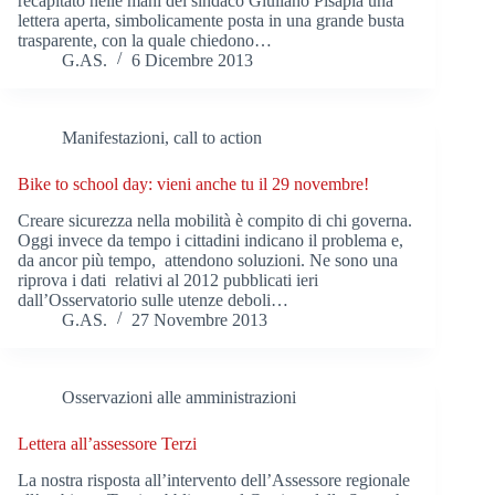
recapitato nelle mani del sindaco Giuliano Pisapia una
lettera aperta, simbolicamente posta in una grande busta
trasparente, con la quale chiedono…
G.AS.
6 Dicembre 2013
Manifestazioni, call to action
Bike to school day: vieni anche tu il 29 novembre!
Creare sicurezza nella mobilità è compito di chi governa.
Oggi invece da tempo i cittadini indicano il problema e,
da ancor più tempo, attendono soluzioni. Ne sono una
riprova i dati relativi al 2012 pubblicati ieri
dall’Osservatorio sulle utenze deboli…
G.AS.
27 Novembre 2013
Osservazioni alle amministrazioni
Lettera all’assessore Terzi
La nostra risposta all’intervento dell’Assessore regionale