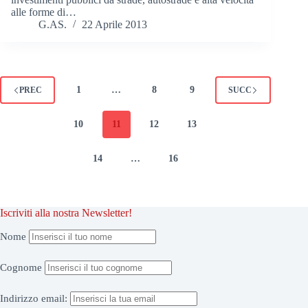
alle forme di…
G.AS.
22 Aprile 2013
1
…
8
9
PREC
SUCC
10
11
12
13
14
…
16
Iscriviti alla nostra Newsletter!
Nome
Cognome
Indirizzo
email: