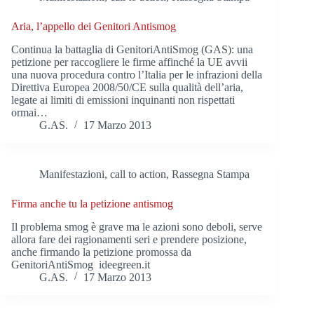
Aria, l’appello dei Genitori Antismog
Continua la battaglia di GenitoriAntiSmog (GAS): una
petizione per raccogliere le firme affinché la UE avvii
una nuova procedura contro l’Italia per le infrazioni della
Direttiva Europea 2008/50/CE sulla qualità dell’aria,
legate ai limiti di emissioni inquinanti non rispettati
ormai…
G.AS.
17 Marzo 2013
Manifestazioni, call to action
,
Rassegna Stampa
Firma anche tu la petizione antismog
Il problema smog è grave ma le azioni sono deboli, serve
allora fare dei ragionamenti seri e prendere posizione,
anche firmando la petizione promossa da
GenitoriAntiSmog ideegreen.it
G.AS.
17 Marzo 2013