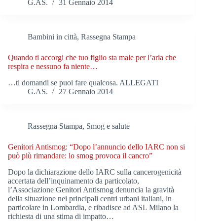
G.AS.
31 Gennaio 2014
Bambini in città
,
Rassegna Stampa
Quando ti accorgi che tuo figlio sta male per l’aria che
respira e nessuno fa niente…
…ti domandi se puoi fare qualcosa. ALLEGATI
G.AS.
27 Gennaio 2014
Rassegna Stampa
,
Smog e salute
Genitori Antismog: “Dopo l’annuncio dello IARC non si
può più rimandare: lo smog provoca il cancro”
Dopo la dichiarazione dello IARC sulla cancerogenicità
accertata dell’inquinamento da particolato,
l’Associazione Genitori Antismog denuncia la gravità
della situazione nei principali centri urbani italiani, in
particolare in Lombardia, e ribadisce ad ASL Milano la
richiesta di una stima di impatto…