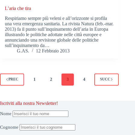
L’aria che tira
Respiriamo sempre più veleni e all’orizzonte si profila
una vera emergenza sanitaria. La rivista Natura (feb.-mar.
2013) fa il punto sull’inquinamento dell’aria in Europa
illustrando le politiche adottate nelle città europee e
annunciando una revisione globale delle politiche
sull’inquinamento da…
G.AS.
12 Febbraio 2013
1
2
3
4
PREC
SUCC
Iscriviti alla nostra Newsletter!
Nome
Cognome