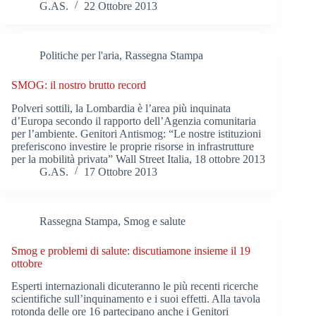
G.AS.
22 Ottobre 2013
Politiche per l'aria
,
Rassegna Stampa
SMOG: il nostro brutto record
Polveri sottili, la Lombardia è l’area più inquinata
d’Europa secondo il rapporto dell’Agenzia comunitaria
per l’ambiente. Genitori Antismog: “Le nostre istituzioni
preferiscono investire le proprie risorse in infrastrutture
per la mobilità privata” Wall Street Italia, 18 ottobre 2013
G.AS.
17 Ottobre 2013
Rassegna Stampa
,
Smog e salute
Smog e problemi di salute: discutiamone insieme il 19
ottobre
Esperti internazionali dicuteranno le più recenti ricerche
scientifiche sull’inquinamento e i suoi effetti. Alla tavola
rotonda delle ore 16 partecipano anche i Genitori