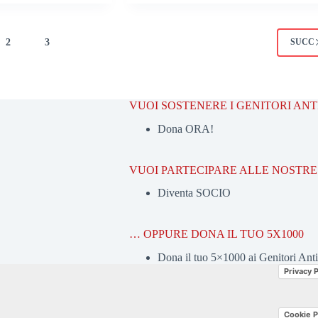
2
3
SUCC
VUOI SOSTENERE I GENITORI AN
Dona ORA!
VUOI PARTECIPARE ALLE NOSTRE 
Diventa SOCIO
… OPPURE DONA IL TUO 5X1000
Dona il tuo 5×1000 ai Genitori Ant
Privacy P
Cookie P