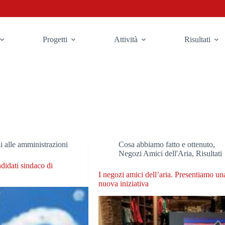
Progetti
Attività
Risultati
i alle amministrazioni
Cosa abbiamo fatto e ottenuto
,
Negozi Amici dell'Aria
,
Risultati
didati sindaco di
I negozi amici dell’aria. Presentiamo un
nuova iniziativa