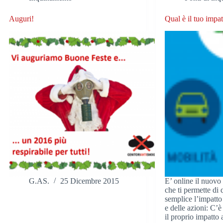
Auguri!
Qual è il tuo impa
G.AS.
25 Dicembre 2015
E’ online il nuov
che ti permette di
semplice l’impatto
e delle azioni: C’è
il proprio impatto