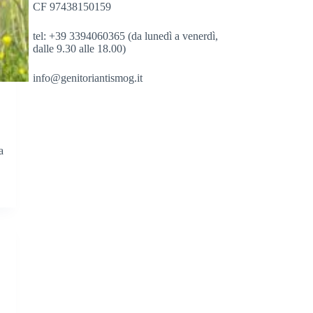
CF 97438150159
tel: +39 3394060365 (da lunedì a venerdì,
dalle 9.30 alle 18.00)
info@genitoriantismog.it
a