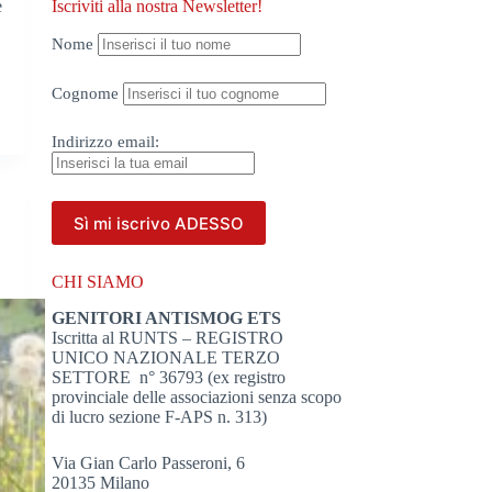
è
Iscriviti alla nostra Newsletter!
Nome
Cognome
Indirizzo
email:
CHI SIAMO
GENITORI ANTISMOG ETS
Iscritta al RUNTS – REGISTRO
UNICO NAZIONALE TERZO
SETTORE n° 36793 (ex registro
provinciale delle associazioni senza scopo
di lucro sezione F-APS n. 313)
Via Gian Carlo Passeroni, 6
20135 Milano