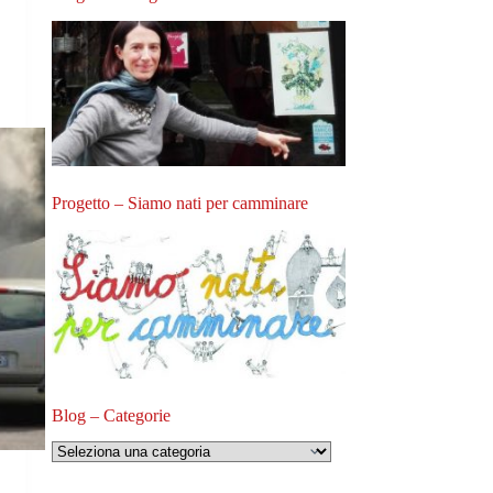
Progetto – Siamo nati per camminare
Blog – Categorie
Blog
–
Categorie