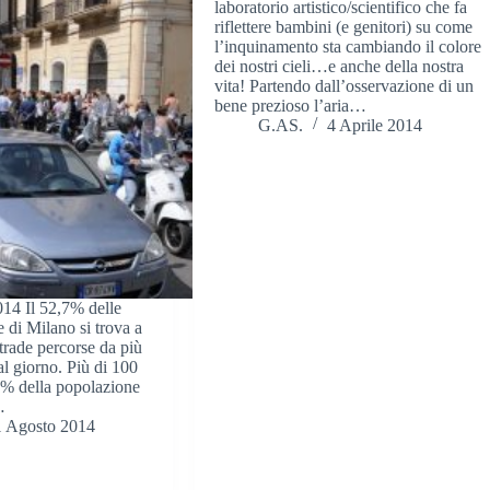
laboratorio artistico/scientifico che fa
riflettere bambini (e genitori) su come
l’inquinamento sta cambiando il colore
dei nostri cieli…e anche della nostra
vita! Partendo dall’osservazione di un
bene prezioso l’aria…
G.AS.
4 Aprile 2014
14 Il 52,7% delle
 di Milano si trova a
trade percorse da più
al giorno. Più di 100
56% della popolazione
…
1 Agosto 2014