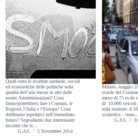
Quali sono le ricadute sanitarie, sociali
ed economiche delle politiche sulla
Milano, maggio 20
qualità dell’aria messe in atto dalle
scuole del Comune
nostre Amministrazioni? Cosa
meno di 75 m da s
fanno/potrebbero fare i Comuni, le
di 10.000 veicoli 
Regioni, l’Italia e l’Europa? Cosa
mila studenti- il 
dobbiamo aspettarci nell’immediato
scolastica – sono
futuro? Segnaliamo due interessanti
G.AS.
3
incontri che si…
G.AS.
5 Novembre 2014