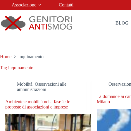
Salta
Associazione
Contatti
al
contenuto
BLOG
Home
inquinamento
Tag
inquinamento
Mobilità
,
Osservazioni alle
Osservazion
amministrazioni
12 domande ai can
Ambiente e mobilità nella fase 2: le
Milano
proposte di associazioni e imprese