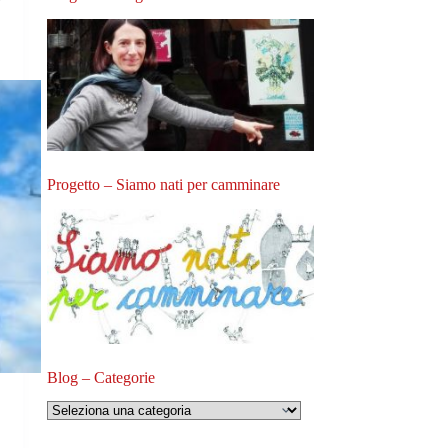
Progetto – Siamo nati per camminare
Blog – Categorie
o
Blog
–
Categorie