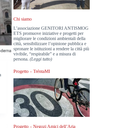
Chi siamo
L’associazione GENITORI ANTISMOG
ETS promuove iniziative e progetti per
migliorare le condizioni ambientali della
città, sensibilizzare l’opinione pubblica e
spronare le istituzioni a rendere la città più
vivibile, “respirabile” e a misura di
persona.
(Leggi tutto)
Progetto – TréntaMI
a
Progetto – Negozi Amici dell’Aria
i