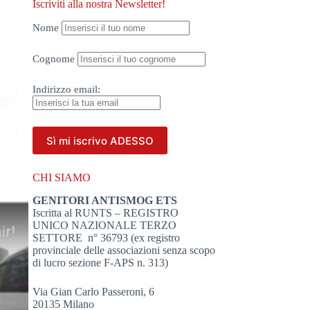
Iscriviti alla nostra Newsletter!
Nome
i
Cognome
Indirizzo
email:
CHI SIAMO
GENITORI ANTISMOG ETS
Iscritta al RUNTS – REGISTRO
UNICO NAZIONALE TERZO
SETTORE n° 36793 (ex registro
provinciale delle associazioni senza scopo
di lucro sezione F-APS n. 313)
Via Gian Carlo Passeroni, 6
20135 Milano