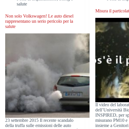
salute
Misura il particola
Non solo Volkswagen! Le auto diesel
rappresentano un serio pericolo per la
salute
Il video del laborat
dell’Università Bi
INSPIRED, per sp
23 settembre 2015 Il recente scandalo
misurano PM10 e 
della truffa sulle emissioni delle auto
insieme a Genitor