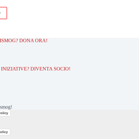
TISMOG? DONA ORA!
INIZIATIVE? DIVENTA SOCIO!
ismog!
olicy
olicy