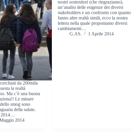
nostri sostenitori (che ringraziamo),
un’analisi delle esigenze dei diversi
stakeholders e un confronto con quanto
fanno altre realtà simili, ecco la nostra
lettera nella quale proponiamo diversi
cambiamenti…
G.AS.
1 Aprile 2014
accerchiati da 200mila
uesta la realtà
ano. Ma c’è una buona
nziona!! Le misure
e dello smog sono
aguaria della salute.
o 2014…
 Maggio 2014