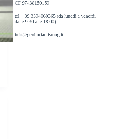
CF 97438150159
tel: +39 3394060365 (da lunedì a venerdì,
dalle 9.30 alle 18.00)
info@genitoriantismog.it
i