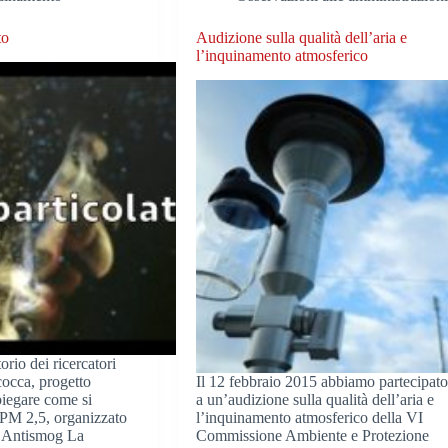
to
Audizione sulla qualità dell’aria e
l’inquinamento atmosferico
orio dei ricercatori
cocca, progetto
Il 12 febbraio 2015 abbiamo partecipat
iegare come si
a un’audizione sulla qualità dell’aria e
PM 2,5, organizzato
l’inquinamento atmosferico della VI
i Antismog La
Commissione Ambiente e Protezione