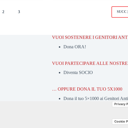
2
3
SUCC
VUOI SOSTENERE I GENITORI AN
Dona ORA!
VUOI PARTECIPARE ALLE NOSTRE 
Diventa SOCIO
… OPPURE DONA IL TUO 5X1000
Dona il tuo 5×1000 ai Genitori Ant
Privacy P
Cookie P