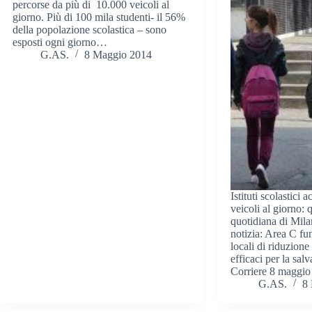
percorse da più di 10.000 veicoli al
giorno. Più di 100 mila studenti- il 56%
della popolazione scolastica – sono
esposti ogni giorno…
G.AS.
8 Maggio 2014
Istituti scolastici 
veicoli al giorno: q
quotidiana di Mil
notizia: Area C fu
locali di riduzion
efficaci per la salv
Corriere 8 maggi
G.AS.
8