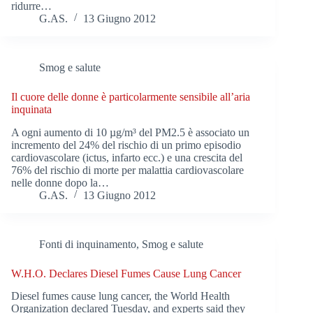
ridurre…
G.AS.
13 Giugno 2012
Smog e salute
Il cuore delle donne è particolarmente sensibile all’aria
inquinata
A ogni aumento di 10 µg/m³ del PM2.5 è associato un
incremento del 24% del rischio di un primo episodio
cardiovascolare (ictus, infarto ecc.) e una crescita del
76% del rischio di morte per malattia cardiovascolare
nelle donne dopo la…
G.AS.
13 Giugno 2012
Fonti di inquinamento
,
Smog e salute
W.H.O. Declares Diesel Fumes Cause Lung Cancer
Diesel fumes cause lung cancer, the World Health
Organization declared Tuesday, and experts said they