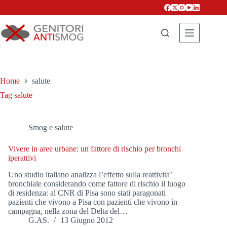
Salta
al
contenuto
Home
salute
Tag
salute
Smog e salute
Vivere in aree urbane: un fattore di rischio per bronchi
iperattivi
Uno studio italiano analizza l’effetto sulla reattivita’
bronchiale considerando come fattore di rischio il luogo
di residenza: al CNR di Pisa sono stati paragonati
pazienti che vivono a Pisa con pazienti che vivono in
campagna, nella zona del Delta del…
G.AS.
13 Giugno 2012