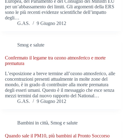
Europea, del Parlamento e del Consiglio dei Ministri EU
per un’abbassamento dei limiti. Gli argomenti della ERS
sono le più recenti evidenze scientifiche dell’impatto
degli…
G.AS.
9 Giugno 2012
Smog e salute
Confermato il legame tra ozono atmosferico e morte
prematura
L’esposizione a breve termine all’ozono atmosferico, alle
concentrazioni presenti attualmente in molte zone del
mondo, è in grado di contribuire alla morte prematura
degli esseri umani. Questo è il messaggio che esce senza
mezzi termini dal nuovo rapporto del National…
G.AS.
9 Giugno 2012
Bambini in città
,
Smog e salute
Quando sale il PM10, più bambini al Pronto Soccorso