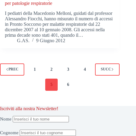
per patologie respiratorie
I pediatri della Macedonio Melloni, guidati dal professor
Alessandro Fiocchi, hanno misurato il numero di accessi
in Pronto Soccorso per malattie respiratorie dal 22
dicembre 2007 al 10 gennaio 2008. Gli accessi nella
prima decade sono stati 401, quando il…
G.AS.
9 Giugno 2012
1
2
3
4
PREC
SUCC
5
6
Iscriviti alla nostra Newsletter!
Nome
Cognome