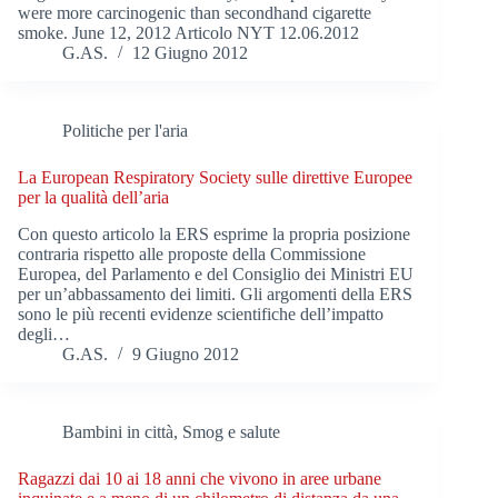
were more carcinogenic than secondhand cigarette
smoke. June 12, 2012 Articolo NYT 12.06.2012
G.AS.
12 Giugno 2012
Politiche per l'aria
La European Respiratory Society sulle direttive Europee
per la qualità dell’aria
Con questo articolo la ERS esprime la propria posizione
contraria rispetto alle proposte della Commissione
Europea, del Parlamento e del Consiglio dei Ministri EU
per un’abbassamento dei limiti. Gli argomenti della ERS
sono le più recenti evidenze scientifiche dell’impatto
degli…
G.AS.
9 Giugno 2012
Bambini in città
,
Smog e salute
Ragazzi dai 10 ai 18 anni che vivono in aree urbane