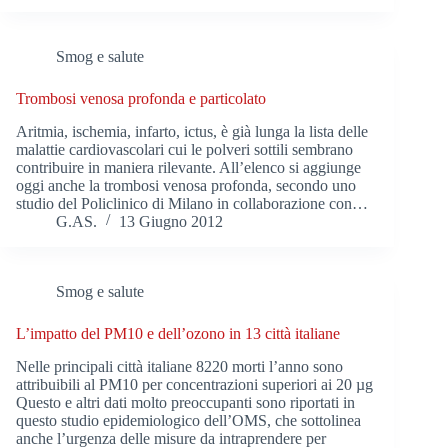
Smog e salute
Trombosi venosa profonda e particolato
Aritmia, ischemia, infarto, ictus, è già lunga la lista delle
malattie cardiovascolari cui le polveri sottili sembrano
contribuire in maniera rilevante. All’elenco si aggiunge
oggi anche la trombosi venosa profonda, secondo uno
studio del Policlinico di Milano in collaborazione con…
G.AS.
13 Giugno 2012
Smog e salute
L’impatto del PM10 e dell’ozono in 13 città italiane
Nelle principali città italiane 8220 morti l’anno sono
attribuibili al PM10 per concentrazioni superiori ai 20 µg
Questo e altri dati molto preoccupanti sono riportati in
questo studio epidemiologico dell’OMS, che sottolinea
anche l’urgenza delle misure da intraprendere per