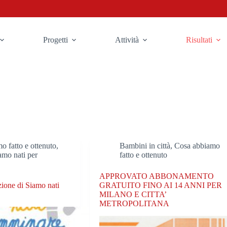
Progetti
Attività
Risultati
o fatto e ottenuto
,
Bambini in città
,
Cosa abbiamo
amo nati per
fatto e ottenuto
APPROVATO ABBONAMENTO
izione di Siamo nati
GRATUITO FINO AI 14 ANNI PER
MILANO E CITTA’
METROPOLITANA