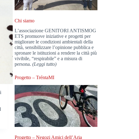
Chi siamo
L’associazione GENITORI ANTISMOG
ETS promuove iniziative e progetti per
migliorare le condizioni ambientali della
città, sensibilizzare l’opinione pubblica e
spronare le istituzioni a rendere la città più
vivibile, “respirabile” e a misura di
persona.
(Leggi tutto)
Progetto – TréntaMI
i
l
Progetto – Negozi Amici dell’Aria