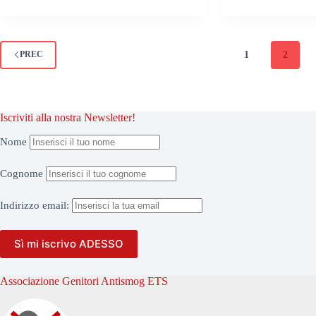
1
2
PREC
Iscriviti alla nostra Newsletter!
Nome
Cognome
Indirizzo
email:
Associazione Genitori Antismog ETS