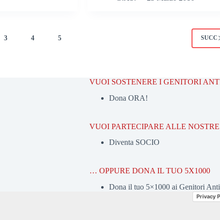
3
4
5
SUCC
VUOI SOSTENERE I GENITORI AN
Dona ORA!
VUOI PARTECIPARE ALLE NOSTRE 
Diventa SOCIO
… OPPURE DONA IL TUO 5X1000
Dona il tuo 5×1000 ai Genitori Ant
Privacy P