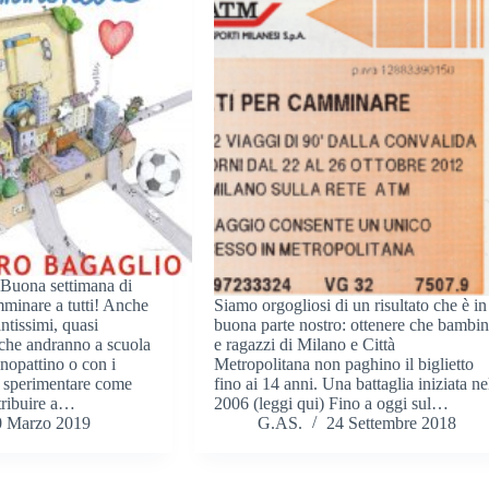
uona settimana di
minare a tutti! Anche
Siamo orgogliosi di un risultato che è in
ntissimi, quasi
buona parte nostro: ottenere che bambin
 che andranno a scuola
e ragazzi di Milano e Città
onopattino o con i
Metropolitana non paghino il biglietto
r sperimentare come
fino ai 14 anni. Una battaglia iniziata ne
tribuire a…
2006 (leggi qui) Fino a oggi sul…
0 Marzo 2019
G.AS.
24 Settembre 2018