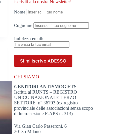
a
Iscriviti alla nostra Newsletter!
Nome
n
Cognome
Indirizzo
email:
CHI SIAMO
GENITORI ANTISMOG ETS
Iscritta al RUNTS – REGISTRO
UNICO NAZIONALE TERZO
SETTORE n° 36793 (ex registro
provinciale delle associazioni senza scopo
di lucro sezione F-APS n. 313)
Via Gian Carlo Passeroni, 6
20135 Milano