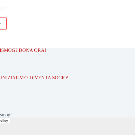
TISMOG? DONA ORA!
INIZIATIVE? DIVENTA SOCIO!
ismog!
olicy