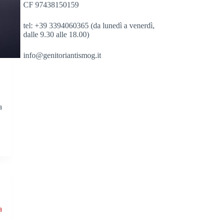
CF 97438150159
tel: +39 3394060365 (da lunedì a venerdì,
dalle 9.30 alle 18.00)
info@genitoriantismog.it
a
a